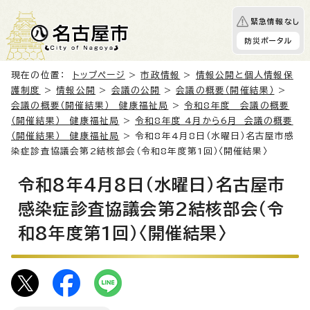
緊急情報なし
防災ポータル
現在の位置：
トップページ
>
市政情報
>
情報公開と個人情報保
護制度
>
情報公開
>
会議の公開
>
会議の概要（開催結果）
>
会議の概要（開催結果） 健康福祉局
>
令和8年度 会議の概要
（開催結果） 健康福祉局
>
令和8年度 4月から6月 会議の概要
（開催結果） 健康福祉局
> 令和8年4月8日（水曜日）名古屋市感
染症診査協議会第2結核部会（令和8年度第1回）〈開催結果〉
令和8年4月8日（水曜日）名古屋市
感染症診査協議会第2結核部会（令
和8年度第1回）〈開催結果〉