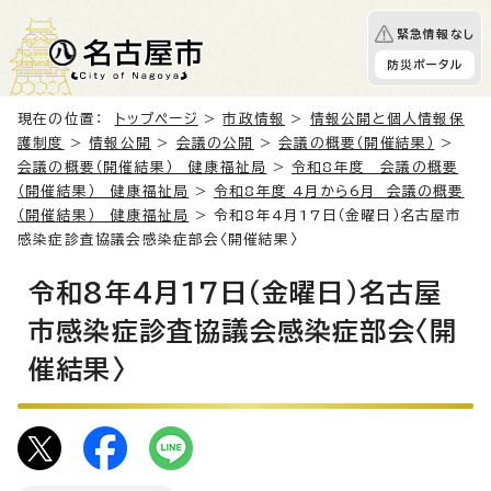
緊急情報なし
防災ポータル
現在の位置：
トップページ
>
市政情報
>
情報公開と個人情報保
護制度
>
情報公開
>
会議の公開
>
会議の概要（開催結果）
>
会議の概要（開催結果） 健康福祉局
>
令和8年度 会議の概要
（開催結果） 健康福祉局
>
令和8年度 4月から6月 会議の概要
（開催結果） 健康福祉局
> 令和8年4月17日（金曜日）名古屋市
感染症診査協議会感染症部会〈開催結果〉
令和8年4月17日（金曜日）名古屋
市感染症診査協議会感染症部会〈開
催結果〉