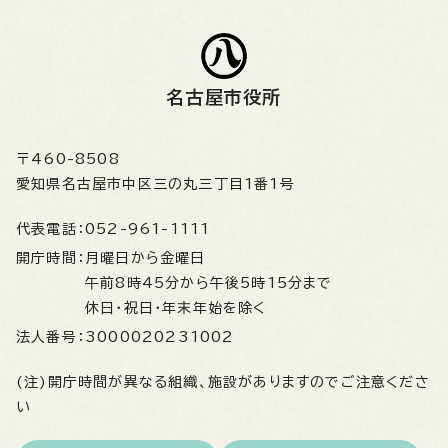
名古屋市役所
〒460-8508
愛知県名古屋市中区三の丸三丁目1番1号
代表電話：
052-961-1111
開庁時間：
月曜日から金曜日
午前8時45分から午後5時15分まで
休日・祝日・年末年始を除く
法人番号：
3000020231002
(注)開庁時間が異なる組織、施設がありますのでご注意くださ
い