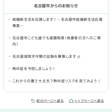
名古屋市からのお知らせ
結婚新生活を応援します！―名古屋市結婚新生活応援
事業―
名古屋市こども誰でも通園制度（保護者の方へのご案
内）
名古屋城現天守閣の記録を募集します
熱中症を予防しましょう！
これからの暑さ大丈夫？熱中症リスクを見てみよう！
前のページへ戻る
トップページへ戻る