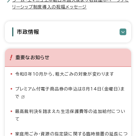
ラーム・エマニュエル駐日米国大使より名古屋市へ ファミ
リーシップ制度導入の祝福メッセージ
市政情報
重要なお知らせ
令和8年10月から、粗大ごみの対象が変わります
プレミアム付電子商品券の申込は8月14日（金曜日）ま
で
最高裁判決を踏まえた生活保護費等の追加給付につい
て
家庭用ごみ・資源の指定袋に関する臨時措置の延長につ