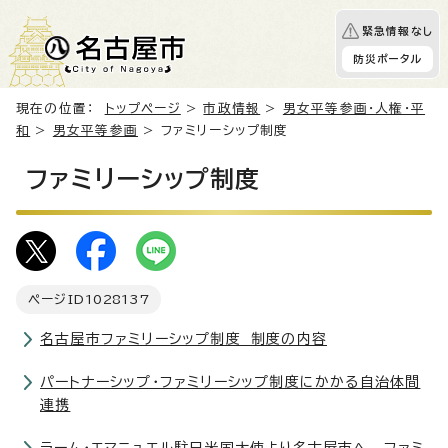
緊急情報なし
防災ポータル
現在の位置：
トップページ
>
市政情報
>
男女平等参画・人権・平
和
>
男女平等参画
> ファミリーシップ制度
ファミリーシップ制度
ページID
1028137
名古屋市ファミリーシップ制度 制度の内容
パートナーシップ・ファミリーシップ制度にかかる自治体間
連携