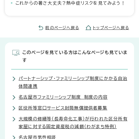
これからの暑さ大丈夫？熱中症リスクを見てみよう！
前のページへ戻る
トップページへ戻る
このページを見ている方はこんなページも見ていま
す
パートナーシップ・ファミリーシップ制度にかかる自治
体間連携
名古屋市ファミリーシップ制度 制度の内容
区役所等窓口サービス封筒無償提供者募集
大規模の修繕等（長寿命化工事）が行われた区分所有
家屋に対する固定資産税の減額（わがまち特例）
名古屋市男性相談