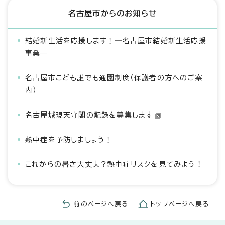
名古屋市からのお知らせ
結婚新生活を応援します！―名古屋市結婚新生活応援
事業―
名古屋市こども誰でも通園制度（保護者の方へのご案
内）
名古屋城現天守閣の記録を募集します
熱中症を予防しましょう！
これからの暑さ大丈夫？熱中症リスクを見てみよう！
前のページへ戻る
トップページへ戻る