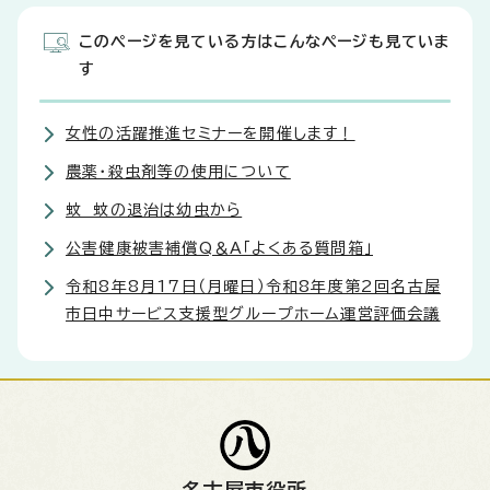
このページを見ている方はこんなページも見ていま
す
女性の活躍推進セミナーを開催します！
農薬・殺虫剤等の使用について
蚊 蚊の退治は幼虫から
公害健康被害補償Q＆A「よくある質問箱」
令和8年8月17日（月曜日）令和8年度第2回名古屋
市日中サービス支援型グループホーム運営評価会議