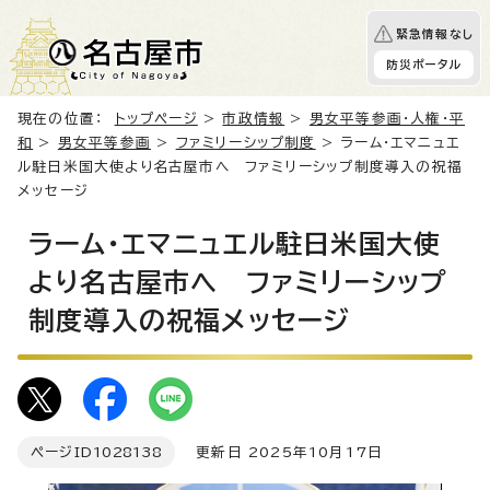
緊急情報なし
防災ポータル
現在の位置：
トップページ
>
市政情報
>
男女平等参画・人権・平
和
>
男女平等参画
>
ファミリーシップ制度
> ラーム・エマニュエ
ル駐日米国大使より名古屋市へ ファミリーシップ制度導入の祝福
メッセージ
ラーム・エマニュエル駐日米国大使
より名古屋市へ ファミリーシップ
制度導入の祝福メッセージ
ページID
1028138
更新日 2025年10月17日