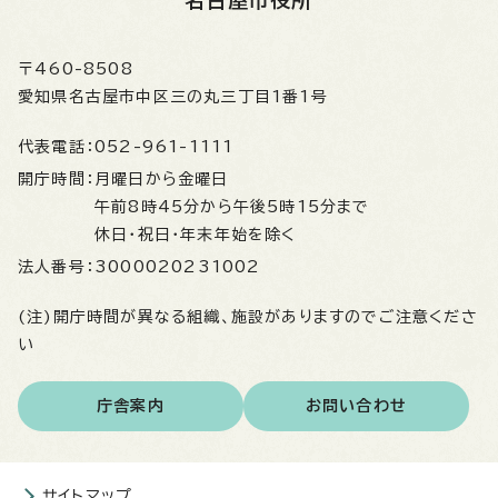
名古屋市役所
〒460-8508
愛知県名古屋市中区三の丸三丁目1番1号
代表電話：
052-961-1111
開庁時間：
月曜日から金曜日
午前8時45分から午後5時15分まで
休日・祝日・年末年始を除く
法人番号：
3000020231002
(注)開庁時間が異なる組織、施設がありますのでご注意くださ
い
庁舎案内
お問い合わせ
サイトマップ