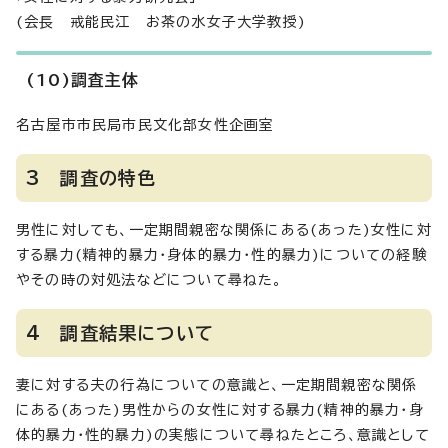
(会長 戒能民江 お茶の水女子大学教授)
(10)調査主体
名古屋市市民局市民文化部女性企画室
3 調査の特色
男性に対しても、一定期間親密な関係にある(あった)女性に対
する暴力(精神的暴力・身体的暴力・性的暴力)についての経験
やその時の対処法などについて尋ねた。
4 調査結果について
妻に対する夫の行為についての意識と、一定期間親密な関係
にある(あった)男性からの女性に対する暴力(精神的暴力・身
体的暴力・性的暴力)の実態について尋ねたところ、意識として