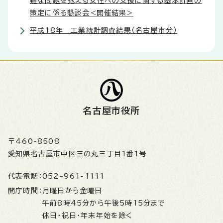
難な問題を抱える女性への支援に関する基本計画の
策定に係る懇談会<開催結果>
平成18年 工業統計調査結果（名古屋市分）
名古屋市役所
〒460-8508
愛知県名古屋市中区三の丸三丁目1番1号
代表電話：
052-961-1111
開庁時間：
月曜日から金曜日
午前8時45分から午後5時15分まで
休日・祝日・年末年始を除く