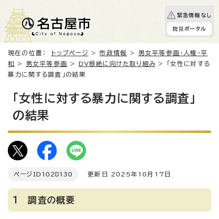
緊急情報なし
防災ポータル
現在の位置：
トップページ
>
市政情報
>
男女平等参画・人権・平
和
>
男女平等参画
>
DV根絶に向けた取り組み
> 「女性に対する
暴力に関する調査」の結果
「女性に対する暴力に関する調査」
の結果
ページID
1028130
更新日 2025年10月17日
1 調査の概要