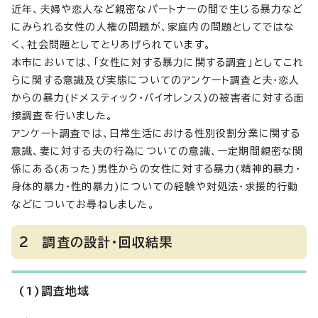
近年、夫婦や恋人など親密なパートナーの間で生じる暴力など
にみられる女性の人権の問題が、家庭内の問題としてではな
く、社会問題としてとりあげられています。
本市においては、「女性に対する暴力に関する調査」としてこれ
らに関する意識及び実態についてのアンケート調査と夫・恋人
からの暴力(ドメスティック・バイオレンス)の被害者に対する面
接調査を行いました。
アンケート調査では、日常生活における性別役割分業に関する
意識、妻に対する夫の行為についての意識、一定期間親密な関
係にある(あった)男性からの女性に対する暴力(精神的暴力・
身体的暴力・性的暴力)についての経験や対処法・求援的行動
などについてお尋ねしました。
2 調査の設計・回収結果
(1)調査地域