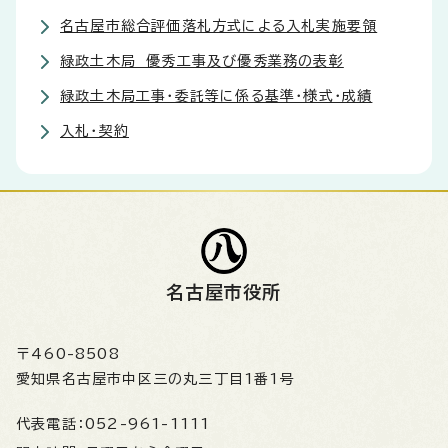
名古屋市総合評価落札方式による入札実施要領
緑政土木局 優秀工事及び優秀業務の表彰
緑政土木局工事・委託等に係る基準・様式・成績
入札・契約
名古屋市役所
〒460-8508
愛知県名古屋市中区三の丸三丁目1番1号
代表電話：
052-961-1111