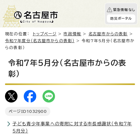
緊急情報なし
防災ポータル
現在の位置：
トップページ
>
市政情報
>
名古屋市からの表彰
>
令和7年度分（名古屋市からの表彰）
> 令和7年5月分（名古屋市か
らの表彰）
令和7年5月分（名古屋市からの表
彰）
ページID
1032900
子ども青少年事業への寄附に対する市長感謝状（令和7年
5月分）