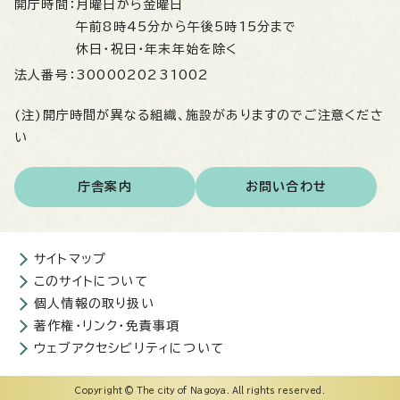
開庁時間：
月曜日から金曜日
午前8時45分から午後5時15分まで
休日・祝日・年末年始を除く
法人番号：
3000020231002
(注)開庁時間が異なる組織、施設がありますのでご注意くださ
い
庁舎案内
お問い合わせ
サイトマップ
このサイトについて
個人情報の取り扱い
著作権・リンク・免責事項
ウェブアクセシビリティについて
Copyright © The city of Nagoya. All rights reserved.