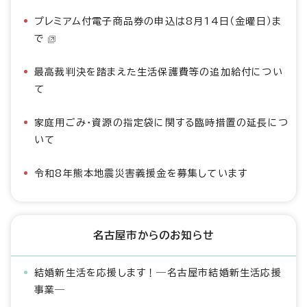
プレミアム付電子商品券の申込は8月14日（金曜日）ま
で
最高裁判決を踏まえた生活保護費等の追加給付につい
て
家庭用ごみ・資源の指定袋に関する臨時措置の延長につ
いて
令和8年熊本地震災害義援金を募集しています
名古屋市からのお知らせ
結婚新生活を応援します！―名古屋市結婚新生活応援
事業―