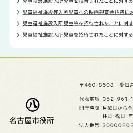
児童養護施設入所児童を招待されたことに対する
児童福祉施設等入所児童への映画観賞会招待に
児童福祉施設入所児童等を招待されたことに対
児童福祉施設入所児童を招待されたことに対す
〒460-8508
愛知
代表電話：
052-961-
開庁時間：
月曜日から
休日・祝日・
名古屋市役所
法人番号：
3000020