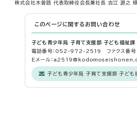
株式会社木曽路 代表取締役会長兼社長 吉江 源之 
このページに関する
お問い合わせ
子ども青少年局 子育て支援部 子ども福祉課
電話番号：052-972-2519 ファクス番号：
Eメール：a2519@kodomoseishonen.ci
子ども青少年局 子育て支援部 子ども