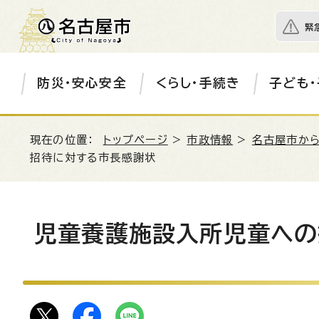
緊
防災・安心安全
くらし・手続き
子ども・
現在の位置：
トップページ
>
市政情報
>
名古屋市か
招待に対する市長感謝状
児童養護施設入所児童への