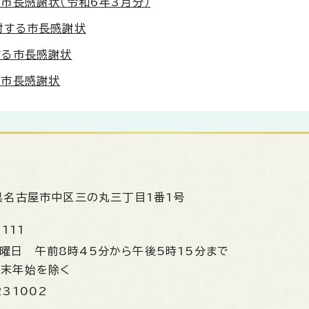
市長感謝状（令和6年3月分）
対する市長感謝状
する市長感謝状
る市長感謝状
県名古屋市中区三の丸三丁目1番1号
1111
金曜日
午前8時45分から午後5時15分まで
年末年始を除く
231002