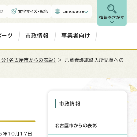
げ
文字サイズ・配色
Language
情報をさがす
ポーツ
市政情報
事業者向け
月分（名古屋市からの表彰）
> 児童養護施設入所児童への
市政情報
名古屋市からの表彰
5年10月17日