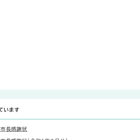
ています
る市長感謝状