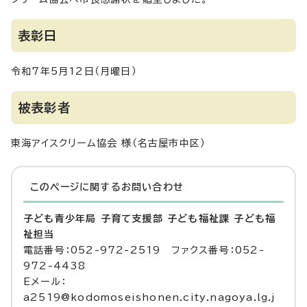
表彰日
令和7年5月12日（月曜日）
被表彰者
東海アイスクリーム協会 様（名古屋市中区）
このページに関する
お問い合わせ
子ども青少年局 子育て支援部 子ども福祉課 子ども福
祉担当
電話番号：052-972-2519 ファクス番号：052-
972-4438
Eメール：
a2519@kodomoseishonen.city.nagoya.lg.j