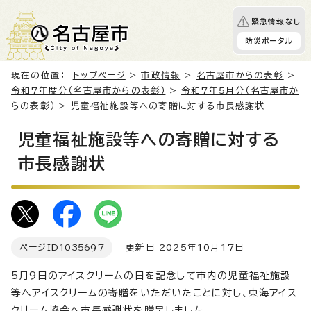
緊急情報なし
防災ポータル
現在の位置：
トップページ
>
市政情報
>
名古屋市からの表彰
>
令和7年度分（名古屋市からの表彰）
>
令和7年5月分（名古屋市か
らの表彰）
> 児童福祉施設等への寄贈に対する市長感謝状
児童福祉施設等への寄贈に対する
市長感謝状
ページID
1035697
更新日 2025年10月17日
5月9日のアイスクリームの日を記念して市内の児童福祉施設
等へアイスクリームの寄贈をいただいたことに対し、東海アイス
クリーム協会へ市長感謝状を贈呈しました。