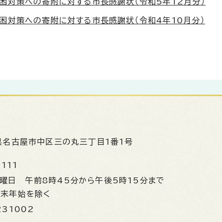
困対策への寄附に対する市長感謝状（令和5年12月分）
困対策への寄附に対する市長感謝状（令和4年10月分）
県名古屋市中区三の丸三丁目1番1号
1111
金曜日
午前8時45分から午後5時15分まで
年末年始を除く
231002