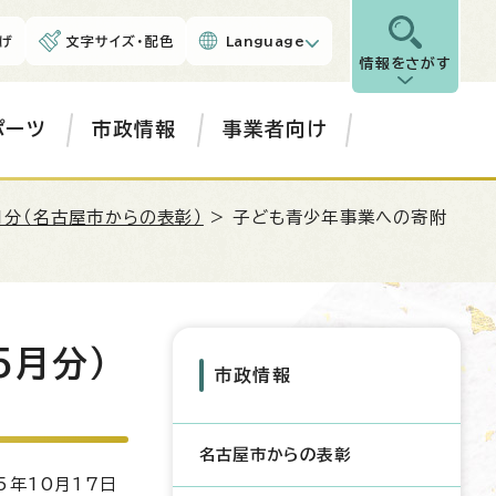
げ
文字サイズ・配色
Language
情報をさがす
ポーツ
市政情報
事業者向け
月分（名古屋市からの表彰）
> 子ども青少年事業への寄附
5月分）
市政情報
名古屋市からの表彰
5年10月17日