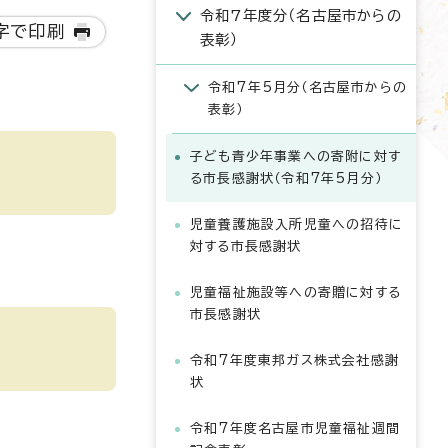
令和7年度分（名古屋市からの
字で印刷
表彰）
。
令和7年5月分（名古屋市からの
表彰）
子ども青少年事業への寄附に対す
る市長感謝状（令和7年5月分）
児童養護施設入所児童への招待に
対する市長感謝状
児童福祉施設等への寄贈に対する
市長感謝状
令和7年度東邦ガス株式会社感謝
状
令和7年度名古屋市児童福祉週間