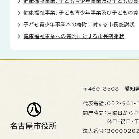
健康福祉事業、子ども青少年事業及び子どもの貧
健康福祉事業、子ども青少年事業及び子どもの貧
子ども青少年事業への寄附に対する市長感謝状
健康福祉事業への寄附に対する市長感謝状
〒460-8508
愛知
代表電話：
052-961-
開庁時間：
月曜日から
休日・祝日・
名古屋市役所
法人番号：
3000020