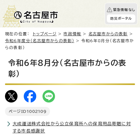
緊急情報なし
防災ポータル
現在の位置：
トップページ
>
市政情報
>
名古屋市からの表彰
>
令和6年度分（名古屋市からの表彰）
> 令和6年8月分（名古屋市か
らの表彰）
令和6年8月分（名古屋市からの表
彰）
ページID
1002109
大成運送株式会社から公立保育所への保育用品寄贈に対
する市長感謝状