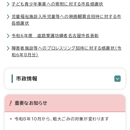
子ども青少年事業への寄附に対する市長感謝状
児童福祉施設入所児童等への映画観賞会招待に対する市
長感謝状
令和6年度 道路愛護功績者名古屋市長表彰
障害者施設等へのプロレスリング招待に対する感謝状（令
和6年8月分）
市政情報
重要なお知らせ
令和8年10月から、粗大ごみの対象が変わります