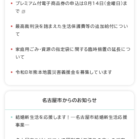
プレミアム付電子商品券の申込は8月14日（金曜日）ま
で
最高裁判決を踏まえた生活保護費等の追加給付につい
て
家庭用ごみ・資源の指定袋に関する臨時措置の延長につ
いて
令和8年熊本地震災害義援金を募集しています
名古屋市からのお知らせ
結婚新生活を応援します！―名古屋市結婚新生活応援
事業―