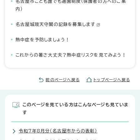
名古屋市こども誰でも通園制度（保護者の方へのご案
内）
名古屋城現天守閣の記録を募集します
熱中症を予防しましょう！
これからの暑さ大丈夫？熱中症リスクを見てみよう！
前のページへ戻る
トップページへ戻る
このページを見ている方はこんなページも見ていま
す
令和7年8月分（名古屋市からの表彰）