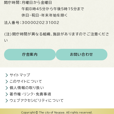
開庁時間：
月曜日から金曜日
午前8時45分から午後5時15分まで
休日・祝日・年末年始を除く
法人番号：
3000020231002
(注)開庁時間が異なる組織、施設がありますのでご注意くださ
い
庁舎案内
お問い合わせ
サイトマップ
このサイトについて
個人情報の取り扱い
著作権・リンク・免責事項
ウェブアクセシビリティについて
Copyright © The city of Nagoya. All rights reserved.