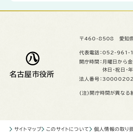
〒460-8508
愛知
代表電話：
052-961-
開庁時間：
月曜日から
休日・祝日・
名古屋市役所
法人番号：
3000020
(注)開庁時間が異なる
サイトマップ
このサイトについて
個人情報の取り