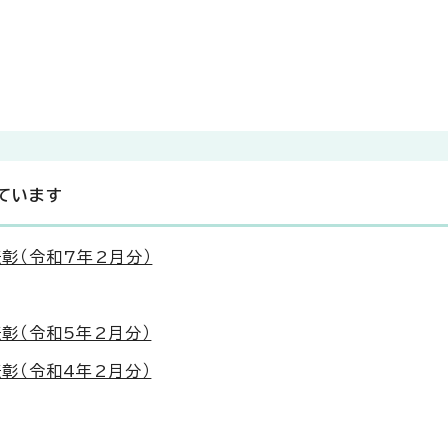
ています
彰（令和7年2月分）
彰（令和5年2月分）
彰（令和4年2月分）