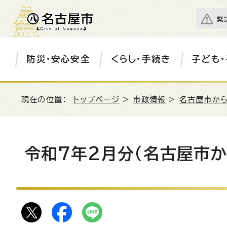
緊
防災・安心安全
くらし・手続き
子ども・
現在の位置：
トップページ
>
市政情報
>
名古屋市か
令和7年2月分（名古屋市か