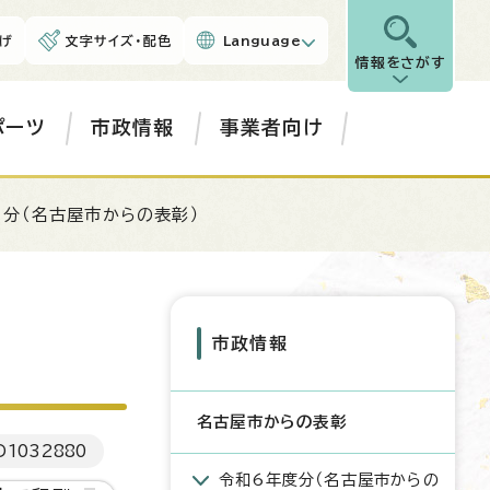
げ
文字サイズ・配色
Language
情報をさがす
ポーツ
市政情報
事業者向け
月分（名古屋市からの表彰）
市政情報
名古屋市からの表彰
D
1032880
令和6年度分（名古屋市からの