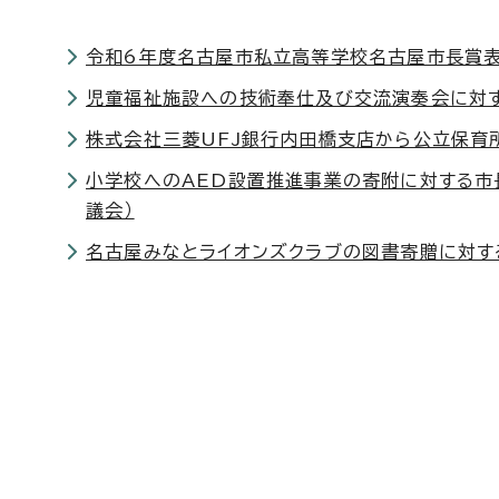
令和6年度名古屋市私立高等学校名古屋市長賞表
児童福祉施設への技術奉仕及び交流演奏会に対
株式会社三菱UFJ銀行内田橋支店から公立保育
小学校へのAED設置推進事業の寄附に対する市
議会）
名古屋みなとライオンズクラブの図書寄贈に対す