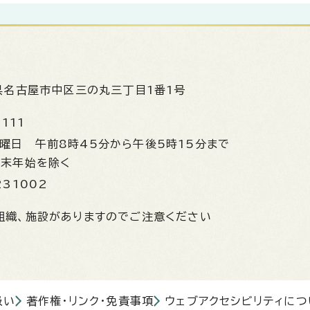
県名古屋市中区三の丸三丁目1番1号
1111
金曜日
午前8時45分から午後5時15分まで
年末年始を除く
231002
組織、施設がありますのでご注意ください
扱い
著作権・リンク・免責事項
ウェブアクセシビリティにつ