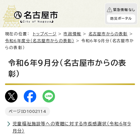
緊急情報なし
防災ポータル
現在の位置：
トップページ
>
市政情報
>
名古屋市からの表彰
>
令和6年度分（名古屋市からの表彰）
> 令和6年9月分（名古屋市か
らの表彰）
令和6年9月分（名古屋市からの表
彰）
ページID
1002114
児童福祉施設等への寄贈に対する市長感謝状（令和6年9
月分）