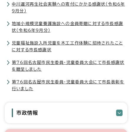
中川運河再生社会実験への寄付にかかる感謝状（令和6年
9月分）
地域小規模児童養護施設への金員寄贈に対する市長感謝
状（令和6年9月分）
児童福祉施設入所児童を木工工作体験に招待されたこと
に対する市長感謝状
第76回名古屋市民生委員・児童委員大会にて市長感謝状
を贈呈しました
第76回名古屋市民生委員・児童委員大会にて市長表彰を
行いました
市政情報