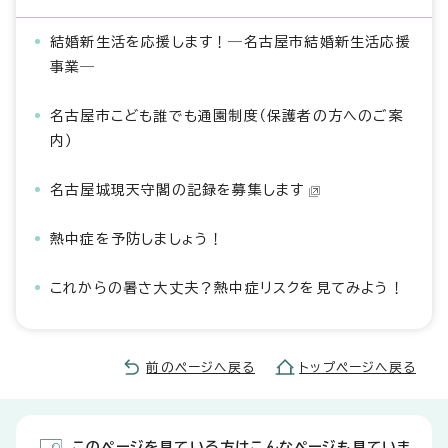
結婚新生活を応援します！―名古屋市結婚新生活応援
事業―
名古屋市こども誰でも通園制度（保護者の方へのご案
内）
名古屋城現天守閣の記録を募集します
熱中症を予防しましょう！
これからの暑さ大丈夫？熱中症リスクを見てみよう！
前のページへ戻る
トップページへ戻る
このページを見ている方はこんなページも見ていま