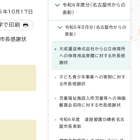
令和6年度分（名古屋市からの
5年10月17日
表彰）
字で印刷
令和6年8月分（名古屋市からの
表彰）
、市長感謝状
大成運送株式会社から公立保育所
への保育用品寄贈に対する市長感
謝状
子ども青少年事業への寄附に対す
る市長感謝状
児童福祉施設入所児童等への映画
観賞会招待に対する市長感謝状
令和6年度 道路愛護功績者名古
屋市長表彰