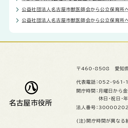
公益社団法人名古屋市獣医師会から公立保育所へ
公益社団法人名古屋市獣医師会から公立保育所へ
〒460-8508
愛知
代表電話：
052-961-
開庁時間：
月曜日から
休日・祝日・
名古屋市役所
法人番号：
3000020
(注)開庁時間が異なる