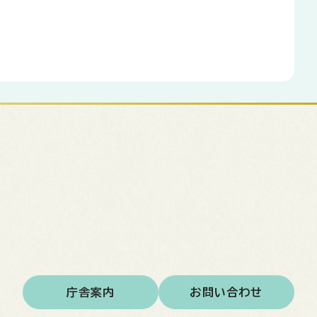
庁舎案内
お問い合わせ