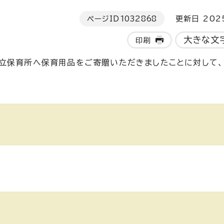
ページID
1032868
更新日 202
大きな文
印刷
立保育所へ保育用品をご寄贈いただきましたことに対して