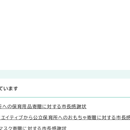
ています
所への保育用品寄贈に対する市長感謝状
リエイティブから公立保育所へのおもちゃ寄贈に対する市長
マスク寄贈に対する市長感謝状