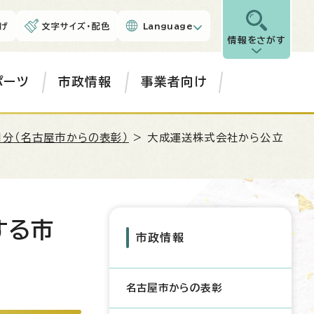
げ
文字サイズ・配色
Language
情報をさがす
ポーツ
市政情報
事業者向け
月分（名古屋市からの表彰）
> 大成運送株式会社から公立
する市
市政情報
名古屋市からの表彰