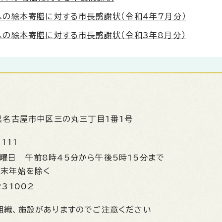
の絵本寄贈に対する市長感謝状（令和4年7月分）
の絵本寄贈に対する市長感謝状（令和3年8月分）
県名古屋市中区三の丸三丁目1番1号
1111
金曜日
午前8時45分から午後5時15分まで
年末年始を除く
231002
組織、施設がありますのでご注意ください