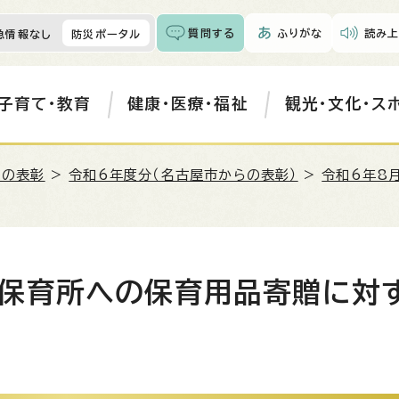
質問する
ふりがな
読み上
急情報なし
防災ポータル
子育て・教育
健康・医療・福祉
観光・文化・ス
らの表彰
>
令和6年度分（名古屋市からの表彰）
>
令和6年8
保育所への保育用品寄贈に対