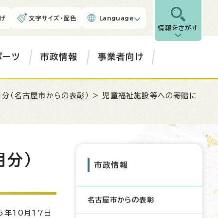
げ
文字サイズ・配色
Language
情報をさがす
ポーツ
市政情報
事業者向け
月分（名古屋市からの表彰）
> 児童福祉施設等への寄贈に
月分）
市政情報
名古屋市からの表彰
5年10月17日