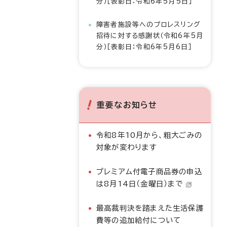
分）［表彰日：令和6年5月5日］
障害者施設等へのプロレスリング
招待に対する感謝状（令和6年5月
分）［表彰日：令和6年5月6日］
重要なお知らせ
令和8年10月から、粗大ごみの
対象が変わります
プレミアム付電子商品券の申込
は8月14日（金曜日）まで
最高裁判決を踏まえた生活保護
費等の追加給付について