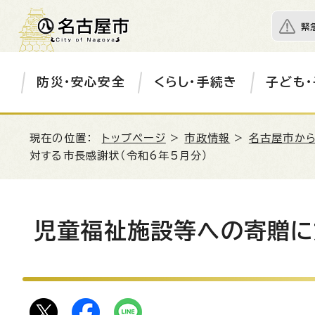
緊
防災・安心安全
くらし・手続き
子ども・
現在の位置：
トップページ
>
市政情報
>
名古屋市か
対する市長感謝状（令和6年5月分）
児童福祉施設等への寄贈に