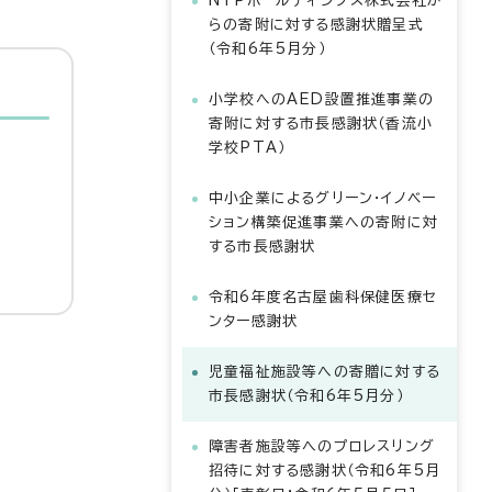
NTPホールディングス株式会社か
らの寄附に対する感謝状贈呈式
（令和6年5月分）
小学校へのAED設置推進事業の
寄附に対する市長感謝状（香流小
学校PTA）
中小企業によるグリーン・イノベー
ション構築促進事業への寄附に対
する市長感謝状
令和6年度名古屋歯科保健医療セ
ンター感謝状
児童福祉施設等への寄贈に対する
市長感謝状（令和6年5月分）
障害者施設等へのプロレスリング
招待に対する感謝状（令和6年5月