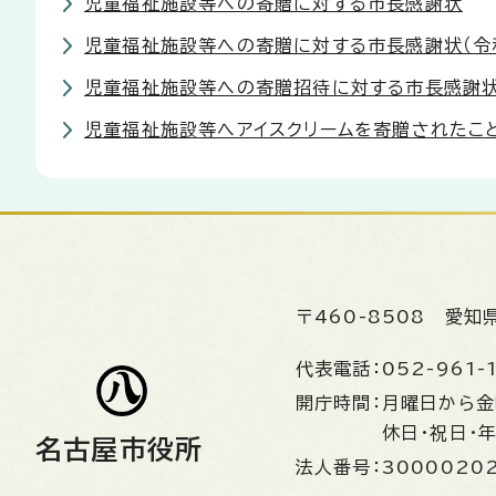
児童福祉施設等への寄贈に対する市長感謝状
児童福祉施設等への寄贈に対する市長感謝状（令
児童福祉施設等への寄贈招待に対する市長感謝
児童福祉施設等へアイスクリームを寄贈されたこ
〒460-8508
愛知
代表電話：
052-961-
開庁時間：
月曜日から
休日・祝日・
名古屋市役所
法人番号：
3000020