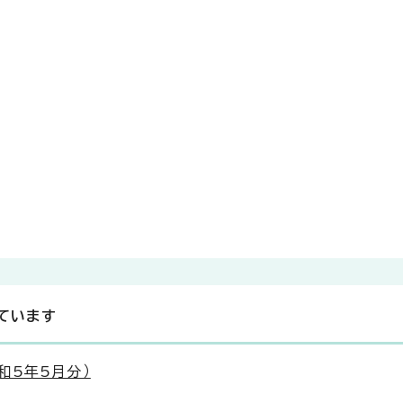
ています
和5年5月分）