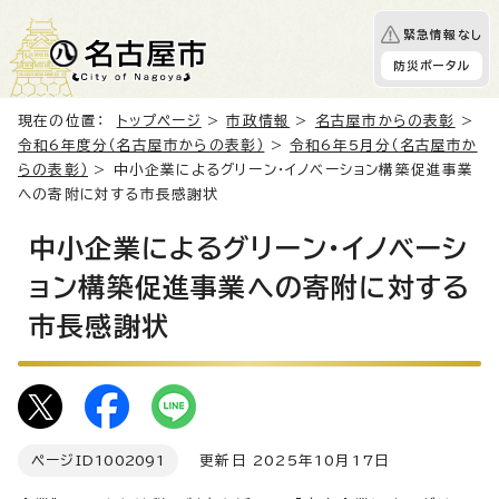
緊急情報なし
防災ポータル
現在の位置：
トップページ
>
市政情報
>
名古屋市からの表彰
>
令和6年度分（名古屋市からの表彰）
>
令和6年5月分（名古屋市か
らの表彰）
> 中小企業によるグリーン・イノベーション構築促進事業
への寄附に対する市長感謝状
中小企業によるグリーン・イノベーシ
ョン構築促進事業への寄附に対する
市長感謝状
ページID
1002091
更新日 2025年10月17日