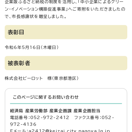
企業版ふるさと納税の制度を活用し、「中小企業によるグリー
ン・イノベーション構築促進事業」へご寄附をいただきましたの
で、市長感謝状を贈呈しました。
表彰日
令和6年5月16日（木曜日）
被表彰者
株式会社ビーロット 様（東京都港区）
このページに関する
お問い合わせ
経済局 産業労働部 産業企画課 産業企画担当
電話番号：052-972-2412 ファクス番号：052-
972-4136
Eメール：a2412@keizai.city.nagoya.lg.jp