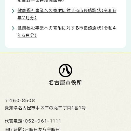
那古野学区連絡協議会）
健康福祉事業への寄附に対する市長感謝状（令和6
年7月分）
健康福祉事業への寄附に対する市長感謝状（令和4
年6月分）
名古屋市役所
〒460-8508
愛知県名古屋市中区三の丸三丁目1番1号
代表電話：
052-961-1111
開庁時間：
月曜日から金曜日