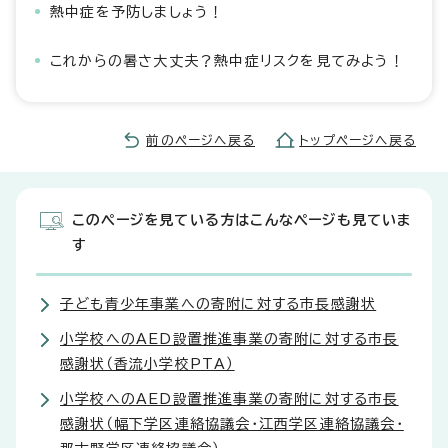
熱中症を予防しましょう！
これからの暑さ大丈夫？熱中症リスクを見てみよう！
前のページへ戻る
トップページへ戻る
このページを見ている方はこんなページも見ていま
す
子ども青少年事業への寄附に対する市長感謝状
小学校へのAED設置推進事業の寄附に対する市長
感謝状（香流小学校PTA）
小学校へのAED設置推進事業の寄附に対する市長
感謝状（幅下学区連絡協議会・江西学区連絡協議会・