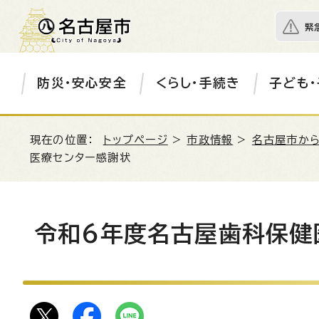
緊
防災・安心安全
くらし・手続き
子ども・
現在の位置：
トップページ
>
市政情報
>
名古屋市か
医療センター感謝状
令和6年度名古屋歯科保健