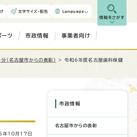
げ
文字サイズ・配色
Language
情報をさがす
ポーツ
市政情報
事業者向け
月分（名古屋市からの表彰）
> 令和6年度名古屋歯科保健
市政情報
名古屋市からの表彰
5年10月17日