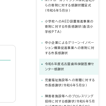
NTPホールディングス株式会社か
らの寄附に対する感謝状贈呈式
（令和6年5月分）
小学校へのAED設置推進事業の
寄附に対する市長感謝状（香流小
学校PTA）
中小企業によるグリーン・イノベー
ション構築促進事業への寄附に対
する市長感謝状
令和6年度名古屋歯科保健医療セ
ンター感謝状
児童福祉施設等への寄贈に対する
市長感謝状（令和6年5月分）
障害者施設等へのプロレスリング
招待に対する感謝状（令和6年5月