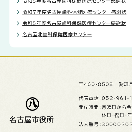
令和8年度名古屋歯科保健医療センター感謝状
令和7年度名古屋歯科保健医療センター感謝状
令和5年度名古屋歯科保健医療センター感謝状
名古屋北歯科保健医療センター
〒460-8508
愛知
代表電話：
052-961-
開庁時間：
月曜日から
休日・祝日・
名古屋市役所
法人番号：
3000020