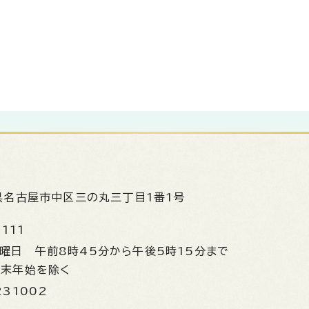
県名古屋市中区三の丸三丁目1番1号
1111
金曜日
午前8時45分から午後5時15分まで
年末年始を除く
231002