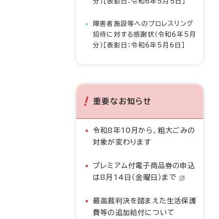
分）［表彰日：令和6年5月5日］
障害者施設等へのプロレスリング
招待に対する感謝状（令和6年5月
分）［表彰日：令和6年5月6日］
重要なお知らせ
令和8年10月から、粗大ごみの
対象が変わります
プレミアム付電子商品券の申込
は8月14日（金曜日）まで
最高裁判決を踏まえた生活保護
費等の追加給付について