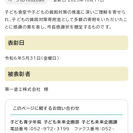
ページID
1002096
更新日 2025年10月17日
子ども食堂や子どもの貧困対策の推進に深いご理解を寄せら
れ、子どもの貧困対策寄附金として多額の寄附をいただいたこ
とに感謝の意を表し、市長感謝状を贈呈するものです。
表彰日
令和6年5月31日（金曜日）
被表彰者
第一塗工株式会社 様
このページに関する
お問い合わせ
子ども青少年局 子ども未来企画部 子ども未来企画課
電話番号：052-972-3199 ファクス番号：052-