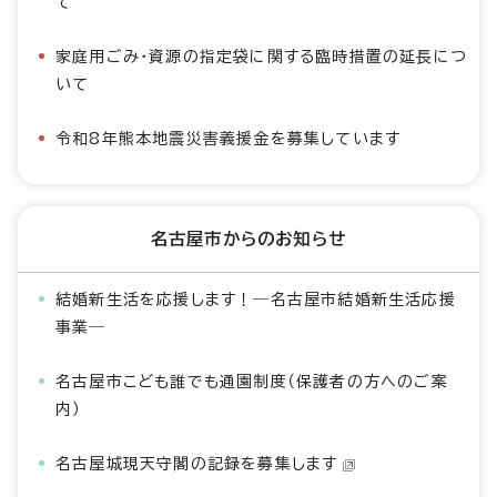
て
家庭用ごみ・資源の指定袋に関する臨時措置の延長につ
いて
令和8年熊本地震災害義援金を募集しています
名古屋市からのお知らせ
結婚新生活を応援します！―名古屋市結婚新生活応援
事業―
名古屋市こども誰でも通園制度（保護者の方へのご案
内）
名古屋城現天守閣の記録を募集します