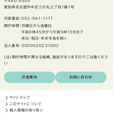
〒460-8508
愛知県名古屋市中区三の丸三丁目1番1号
代表電話：
052-961-1111
開庁時間：
月曜日から金曜日
午前8時45分から午後5時15分まで
休日・祝日・年末年始を除く
法人番号：
3000020231002
(注)開庁時間が異なる組織、施設がありますのでご注意くださ
い
庁舎案内
お問い合わせ
サイトマップ
このサイトについて
個人情報の取り扱い