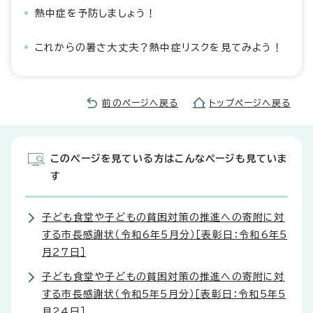
熱中症を予防しましょう！
これからの暑さ大丈夫？熱中症リスクを見てみよう！
前のページへ戻る
トップページへ戻る
このページを見ている方はこんなページも見ていま
す
子ども食堂や子どもの貧困対策の推進への寄附に対
する市長感謝状（令和6年5月分）［表彰日：令和6年5
月27日］
子ども食堂や子どもの貧困対策の推進への寄附に対
する市長感謝状（令和5年5月分）［表彰日：令和5年5
月24日］