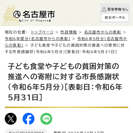
緊急情報なし
防災ポータル
現在の位置：
トップページ
>
市政情報
>
名古屋市からの表彰
>
令和6年度分（名古屋市からの表彰）
>
令和6年5月分（名古屋市か
らの表彰）
> 子ども食堂や子どもの貧困対策の推進への寄附に対
する市長感謝状（令和6年5月分）［表彰日：令和6年5月31日］
子ども食堂や子どもの貧困対策の
推進への寄附に対する市長感謝状
（令和6年5月分）［表彰日：令和6年
5月31日］