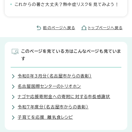
これからの暑さ大丈夫？熱中症リスクを見てみよう！
前のページへ戻る
トップページへ戻る
このページを見ている方はこんなページも見ていま
す
令和8年3月分（名古屋市からの表彰）
名古屋国際センターのトリオホン
ナゴヤ応援寄附金への寄附に対する市長感謝状
令和7年度分（名古屋市からの表彰）
子育てを応援 離乳食レシピ