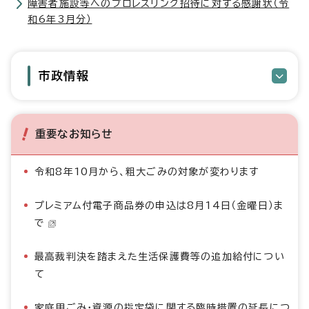
障害者施設等へのプロレスリング招待に対する感謝状（令
和6年3月分）
市政情報
重要なお知らせ
令和8年10月から、粗大ごみの対象が変わります
プレミアム付電子商品券の申込は8月14日（金曜日）ま
で
最高裁判決を踏まえた生活保護費等の追加給付につい
て
家庭用ごみ・資源の指定袋に関する臨時措置の延長につ