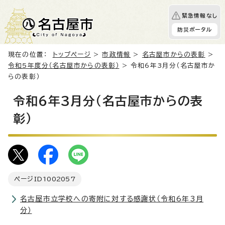
緊急情報なし
防災ポータル
現在の位置：
トップページ
>
市政情報
>
名古屋市からの表彰
>
令和5年度分（名古屋市からの表彰）
> 令和6年3月分（名古屋市か
らの表彰）
令和6年3月分（名古屋市からの表
彰）
ページID
1002057
名古屋市立学校への寄附に対する感謝状（令和6年3月
分）