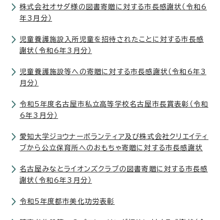
株式会社オサダ様の図書寄贈に対する市長感謝状（令和6
年3月分）
児童養護施設入所児童を招待されたことに対する市長感
謝状（令和6年3月分）
児童養護施設等への寄贈に対する市長感謝状（令和6年3
月分）
令和5年度名古屋市私立高等学校名古屋市長賞表彰（令和
6年3月分）
愛知大学ジョウナーボランティア及び株式会社クリエイティ
ブから公立保育所へのおもちゃ寄贈に対する市長感謝状
名古屋みなとライオンズクラブの図書寄贈に対する市長感
謝状（令和6年3月分）
令和5年度都市美化功労表彰