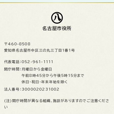
名古屋市役所
〒460-8508
愛知県名古屋市中区三の丸三丁目1番1号
代表電話：
052-961-1111
開庁時間：
月曜日から金曜日
午前8時45分から午後5時15分まで
休日・祝日・年末年始を除く
法人番号：
3000020231002
(注)開庁時間が異なる組織、施設がありますのでご注意くださ
い