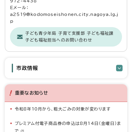
972-4438
Eメール：
a2519@kodomoseishonen.city.nagoya.lg.j
p
子ども青少年局 子育て支援部 子ども福祉課
子ども福祉担当へのお問い合わせ
市政情報
重要なお知らせ
令和8年10月から、粗大ごみの対象が変わります
プレミアム付電子商品券の申込は8月14日（金曜日）ま
で