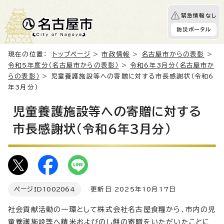
緊急情報なし
防災ポータル
現在の位置：
トップページ
>
市政情報
>
名古屋市からの表彰
>
令和5年度分（名古屋市からの表彰）
>
令和6年3月分（名古屋市か
らの表彰）
> 児童養護施設等への寄贈に対する市長感謝状（令和6
年3月分）
児童養護施設等への寄贈に対する
市長感謝状（令和6年3月分）
ページID
1002064
更新日 2025年10月17日
社会貢献活動の一環として株式会社名古屋食糧から、市内の児
童養護施設等へ精米およびのし餅の寄贈をいただいたことに