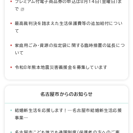
プレミアム付電子商品券の申込は8月14日（金曜日）ま
で
最高裁判決を踏まえた生活保護費等の追加給付につい
て
家庭用ごみ・資源の指定袋に関する臨時措置の延長につ
いて
令和8年熊本地震災害義援金を募集しています
名古屋市からのお知らせ
結婚新生活を応援します！―名古屋市結婚新生活応援
事業―
名古屋市こども誰でも通園制度（保護者の方へのご案