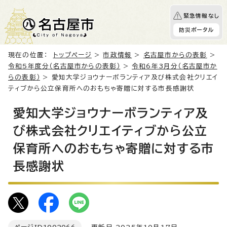
緊急情報なし
防災ポータル
現在の位置：
トップページ
>
市政情報
>
名古屋市からの表彰
>
令和5年度分（名古屋市からの表彰）
>
令和6年3月分（名古屋市か
らの表彰）
> 愛知大学ジョウナーボランティア及び株式会社クリエイ
ティブから公立保育所へのおもちゃ寄贈に対する市長感謝状
愛知大学ジョウナーボランティア及
び株式会社クリエイティブから公立
保育所へのおもちゃ寄贈に対する市
長感謝状