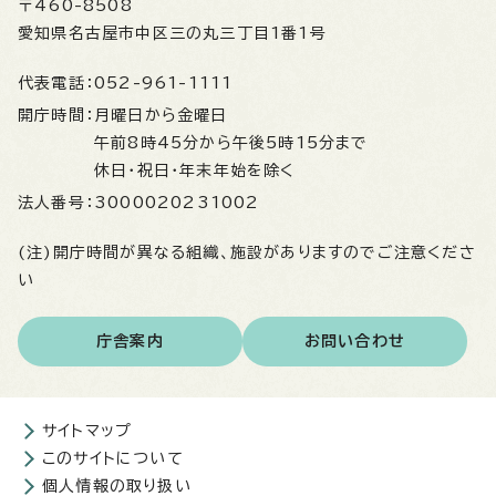
〒460-8508
愛知県名古屋市中区三の丸三丁目1番1号
代表電話：
052-961-1111
開庁時間：
月曜日から金曜日
午前8時45分から午後5時15分まで
休日・祝日・年末年始を除く
法人番号：
3000020231002
(注)開庁時間が異なる組織、施設がありますのでご注意くださ
い
庁舎案内
お問い合わせ
サイトマップ
このサイトについて
個人情報の取り扱い