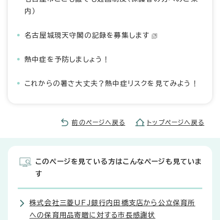
内）
名古屋城現天守閣の記録を募集します
熱中症を予防しましょう！
これからの暑さ大丈夫？熱中症リスクを見てみよう！
前のページへ戻る
トップページへ戻る
このページを見ている方はこんなページも見ていま
す
株式会社三菱UFJ銀行内田橋支店から公立保育所
への保育用品寄贈に対する市長感謝状