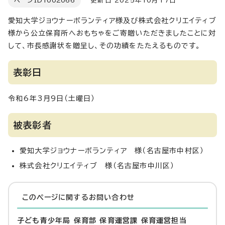
ページID
1002066
更新日 2025年10月17日
愛知大学ジョウナーボランティア様及び株式会社クリエイティブ
様から公立保育所へおもちゃをご寄贈いただきましたことに対
して、市長感謝状を贈呈し、その功績をたたえるものです。
表彰日
令和6年3月9日（土曜日）
被表彰者
愛知大学ジョウナーボランティア 様（名古屋市中村区）
株式会社クリエイティブ 様（名古屋市中川区）
このページに関する
お問い合わせ
子ども青少年局 保育部 保育運営課 保育運営担当