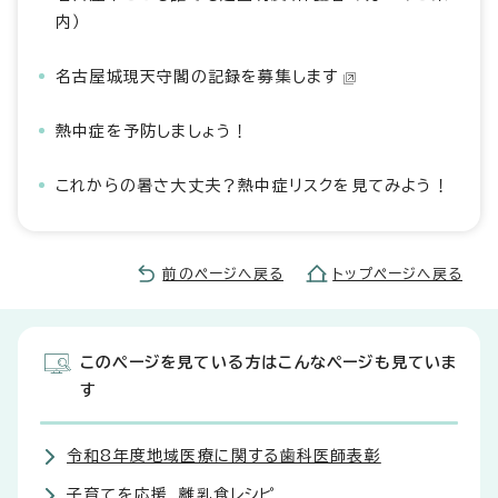
内）
名古屋城現天守閣の記録を募集します
熱中症を予防しましょう！
これからの暑さ大丈夫？熱中症リスクを見てみよう！
前のページへ戻る
トップページへ戻る
このページを見ている方はこんなページも見ていま
す
令和8年度地域医療に関する歯科医師表彰
子育てを応援 離乳食レシピ