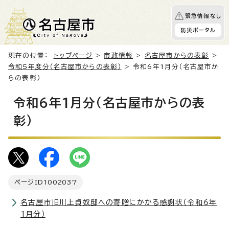
緊急情報なし
防災ポータル
現在の位置：
トップページ
>
市政情報
>
名古屋市からの表彰
>
令和5年度分（名古屋市からの表彰）
> 令和6年1月分（名古屋市か
らの表彰）
令和6年1月分（名古屋市からの表
彰）
ページID
1002037
名古屋市旧川上貞奴邸への寄贈にかかる感謝状（令和6年
1月分）