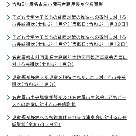
令和5年度名古屋市障害者雇用優良企業表彰
子ども食堂や子どもの貧困対策の推進への寄附に対する
市長感謝状（令和6年1月分）［表彰日：令和6年1月30日］
子ども食堂や子どもの貧困対策の推進への寄附に対する
市長感謝状（令和6年1月分）［表彰日：令和6年1月12日］
名古屋都市計画事業大高駅前土地区画整理審議会委員に
対する感謝状（令和6年1月分）
児童福祉施設入所児童を招待されたことに対する市長感
謝状（令和6年1月分）
名古屋市中央児童相談所及び名古屋市里親会こどもピー
スへの寄贈に対する市長感謝状
児童福祉施設への技術奉仕及び交流演奏会に対する市長
感謝状（令和6年1月分）