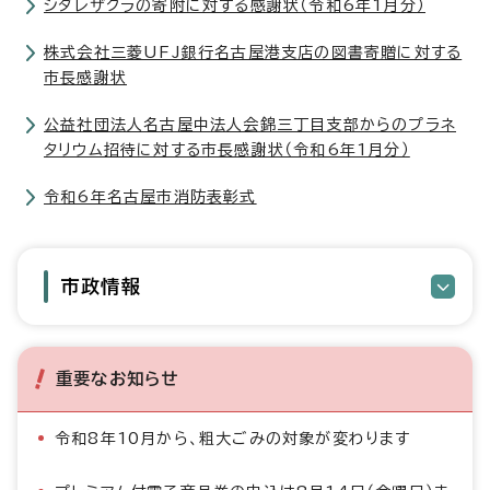
シダレザクラの寄附に対する感謝状（令和6年1月分）
株式会社三菱UFJ銀行名古屋港支店の図書寄贈に対する
市長感謝状
公益社団法人名古屋中法人会錦三丁目支部からのプラネ
タリウム招待に対する市長感謝状（令和6年1月分）
令和6年名古屋市消防表彰式
市政情報
重要なお知らせ
令和8年10月から、粗大ごみの対象が変わります