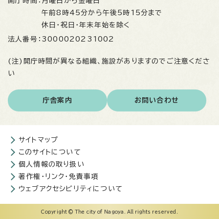
開庁時間：
月曜日から金曜日
午前8時45分から午後5時15分まで
休日・祝日・年末年始を除く
法人番号：
3000020231002
(注)開庁時間が異なる組織、施設がありますのでご注意くださ
い
庁舎案内
お問い合わせ
サイトマップ
このサイトについて
個人情報の取り扱い
著作権・リンク・免責事項
ウェブアクセシビリティについて
Copyright © The city of Nagoya. All rights reserved.