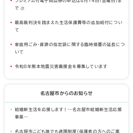
プレミアム付電子商品券の申込は8月14日（金曜日）ま
で
最高裁判決を踏まえた生活保護費等の追加給付につい
て
家庭用ごみ・資源の指定袋に関する臨時措置の延長につ
いて
令和8年熊本地震災害義援金を募集しています
名古屋市からのお知らせ
結婚新生活を応援します！―名古屋市結婚新生活応援
事業―
名古屋市こども誰でも通園制度（保護者の方へのご案