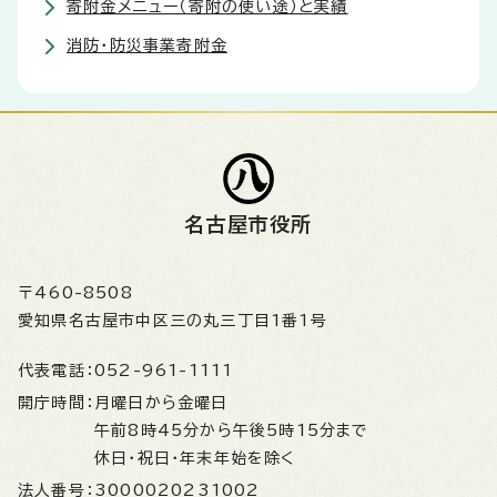
寄附金メニュー（寄附の使い途）と実績
消防・防災事業寄附金
名古屋市役所
〒460-8508
愛知県名古屋市中区三の丸三丁目1番1号
代表電話：
052-961-1111
開庁時間：
月曜日から金曜日
午前8時45分から午後5時15分まで
休日・祝日・年末年始を除く
法人番号：
3000020231002