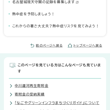
名古屋城現天守閣の記録を募集します
熱中症を予防しましょう！
これからの暑さ大丈夫？熱中症リスクを見てみよう！
前のページへ戻る
トップページへ戻る
このページを見ている方はこんなページも見ていま
す
中川運河再生寄附金
寄附金の受納実績
「なごやグリーンインフラまちづくりガイド」について