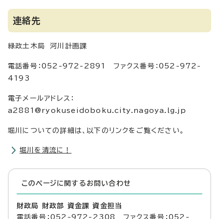
連絡先
緑政土木局 河川計画課
電話番号：052-972-2891 ファクス番号：052-972-
4193
電子メールアドレス：
a2881@ryokuseidoboku.city.nagoya.lg.jp
堀川についての詳細は、以下のリンクをご覧ください。
堀川を清流に！
このページに関する
お問い合わせ
財政局 財政部 資金課 資金担当
電話番号：052-972-2308 ファクス番号：052-