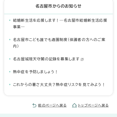
名古屋市からのお知らせ
結婚新生活を応援します！―名古屋市結婚新生活応援
事業―
名古屋市こども誰でも通園制度（保護者の方へのご案
内）
名古屋城現天守閣の記録を募集します
熱中症を予防しましょう！
これからの暑さ大丈夫？熱中症リスクを見てみよう！
前のページへ戻る
トップページへ戻る