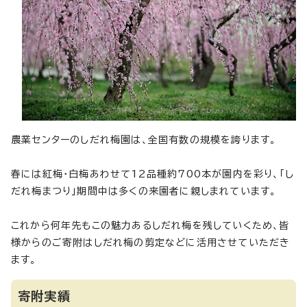
農業センターのしだれ梅園は、全国有数の規模を誇ります。
春には紅梅・白梅あわせて12品種約700本が園内を彩り、「し
だれ梅まつり」期間中は多くの来園者に親しまれています。
これから何年先もこの魅力あるしだれ梅を残していくため、皆
様からのご寄附はしだれ梅の剪定などに活用させていただき
ます。
寄附実績