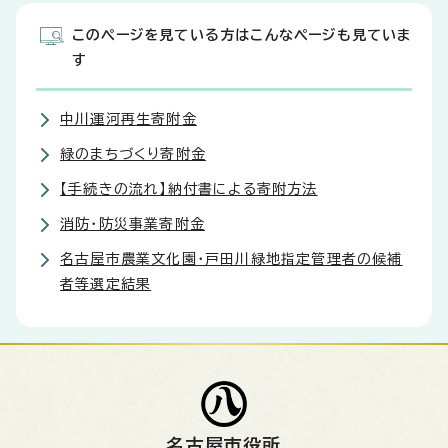
このページを見ている方はこんなページも見ていま
す
中川運河再生寄附金
緑のまちづくり寄附金
【手続きの流れ】納付書による寄附方法
消防・防災事業寄附金
名古屋市農業文化園・戸田川緑地指定管理者の候補
者等選定結果
名古屋市役所