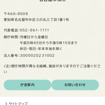
〒460-8508
愛知県名古屋市中区三の丸三丁目1番1号
代表電話：
052-961-1111
開庁時間：
月曜日から金曜日
午前8時45分から午後5時15分まで
休日・祝日・年末年始を除く
法人番号：
3000020231002
(注)開庁時間が異なる組織、施設がありますのでご注意くださ
い
庁舎案内
お問い合わせ
サイトマップ