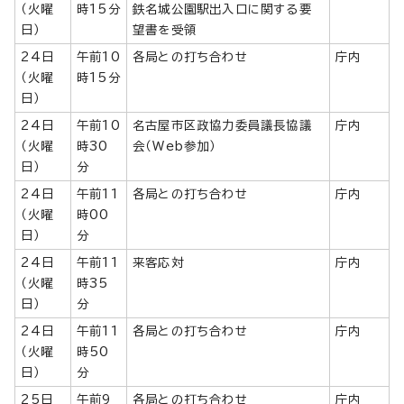
（火曜
時15分
鉄名城公園駅出入口に関する要
日）
望書を受領
24日
午前10
各局との打ち合わせ
庁内
（火曜
時15分
日）
24日
午前10
名古屋市区政協力委員議長協議
庁内
（火曜
時30
会（Web参加）
日）
分
24日
午前11
各局との打ち合わせ
庁内
（火曜
時00
日）
分
24日
午前11
来客応対
庁内
（火曜
時35
日）
分
24日
午前11
各局との打ち合わせ
庁内
（火曜
時50
日）
分
25日
午前9
各局との打ち合わせ
庁内