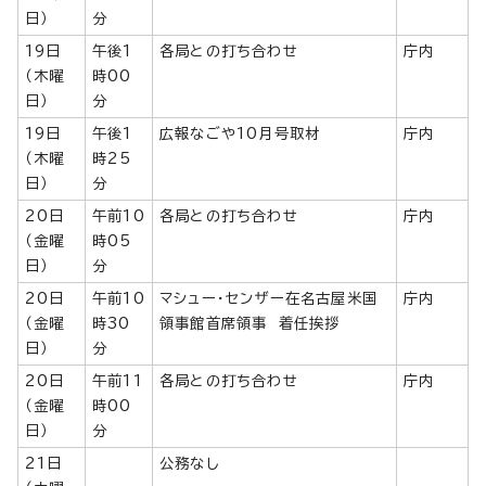
日）
分
19日
午後1
各局との打ち合わせ
庁内
（木曜
時00
日）
分
19日
午後1
広報なごや10月号取材
庁内
（木曜
時25
日）
分
20日
午前10
各局との打ち合わせ
庁内
（金曜
時05
日）
分
20日
午前10
マシュー・センザー在名古屋米国
庁内
（金曜
時30
領事館首席領事 着任挨拶
日）
分
20日
午前11
各局との打ち合わせ
庁内
（金曜
時00
日）
分
21日
公務なし