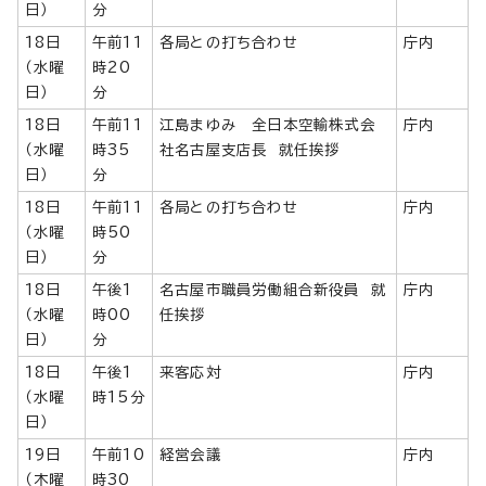
日）
分
18日
午前11
各局との打ち合わせ
庁内
（水曜
時20
日）
分
18日
午前11
江島まゆみ 全日本空輸株式会
庁内
（水曜
時35
社名古屋支店長 就任挨拶
日）
分
18日
午前11
各局との打ち合わせ
庁内
（水曜
時50
日）
分
18日
午後1
名古屋市職員労働組合新役員 就
庁内
（水曜
時00
任挨拶
日）
分
18日
午後1
来客応対
庁内
（水曜
時15分
日）
19日
午前10
経営会議
庁内
（木曜
時30