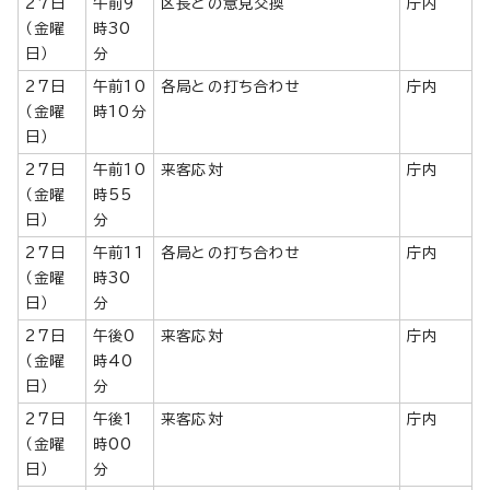
27日
午前9
区長との意見交換
庁内
（金曜
時30
日）
分
27日
午前10
各局との打ち合わせ
庁内
（金曜
時10分
日）
27日
午前10
来客応対
庁内
（金曜
時55
日）
分
27日
午前11
各局との打ち合わせ
庁内
（金曜
時30
日）
分
27日
午後0
来客応対
庁内
（金曜
時40
日）
分
27日
午後1
来客応対
庁内
（金曜
時00
日）
分