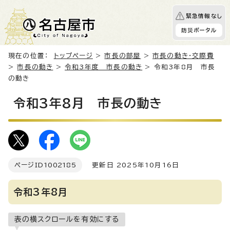
緊急情報なし
防災ポータル
現在の位置：
トップページ
>
市長の部屋
>
市長の動き・交際費
>
市長の動き
>
令和3年度 市長の動き
> 令和3年8月 市長
の動き
令和3年8月 市長の動き
ページID
1002185
更新日 2025年10月16日
令和3年8月
表の横スクロールを有効にする