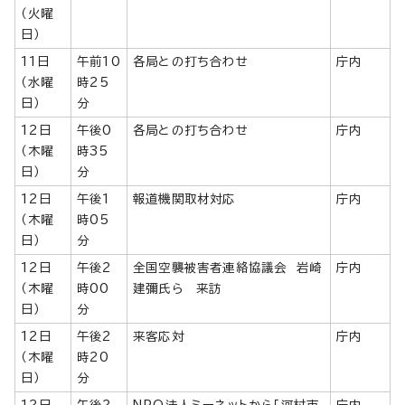
（火曜
日）
11日
午前10
各局との打ち合わせ
庁内
（水曜
時25
日）
分
12日
午後0
各局との打ち合わせ
庁内
（木曜
時35
日）
分
12日
午後1
報道機関取材対応
庁内
（木曜
時05
日）
分
12日
午後2
全国空襲被害者連絡協議会 岩崎
庁内
（木曜
時00
建彌氏ら 来訪
日）
分
12日
午後2
来客応対
庁内
（木曜
時20
日）
分