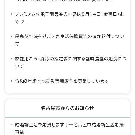
プレミアム付電子商品券の申込は8月14日（金曜日）ま
で
最高裁判決を踏まえた生活保護費等の追加給付につい
て
家庭用ごみ・資源の指定袋に関する臨時措置の延長につ
いて
令和8年熊本地震災害義援金を募集しています
名古屋市からのお知らせ
結婚新生活を応援します！―名古屋市結婚新生活応援
事業―