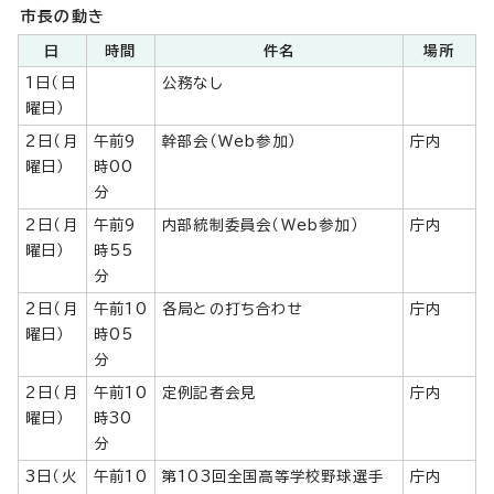
市長の動き
日
時間
件名
場所
1日（日
公務なし
曜日）
2日（月
午前9
幹部会（Web参加）
庁内
曜日）
時00
分
2日（月
午前9
内部統制委員会（Web参加）
庁内
曜日）
時55
分
2日（月
午前10
各局との打ち合わせ
庁内
曜日）
時05
分
2日（月
午前10
定例記者会見
庁内
曜日）
時30
分
3日（火
午前10
第103回全国高等学校野球選手
庁内