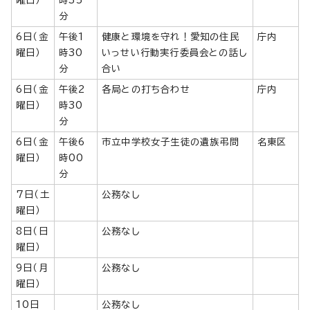
曜日）
時35
分
6日（金
午後1
健康と環境を守れ！愛知の住民
庁内
曜日）
時30
いっせい行動実行委員会との話し
分
合い
6日（金
午後2
各局との打ち合わせ
庁内
曜日）
時30
分
6日（金
午後6
市立中学校女子生徒の遺族弔問
名東区
曜日）
時00
分
7日（土
公務なし
曜日）
8日（日
公務なし
曜日）
9日（月
公務なし
曜日）
10日
公務なし