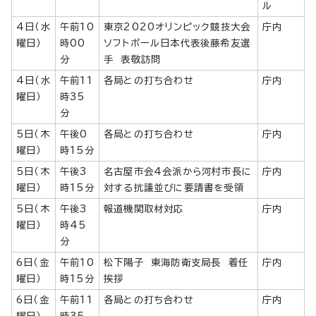
ル
4日（水
午前10
東京2020オリンピック競技大会
庁内
曜日）
時00
ソフトボール日本代表後藤希友選
分
手 表敬訪問
4日（水
午前11
各局との打ち合わせ
庁内
曜日）
時35
分
5日（木
午後0
各局との打ち合わせ
庁内
曜日）
時15分
5日（木
午後3
名古屋市会4会派から河村市長に
庁内
曜日）
時15分
対する抗議並びに要請書を受領
5日（木
午後3
報道機関取材対応
庁内
曜日）
時45
分
6日（金
午前10
松下陽子 東海防衛支局長 着任
庁内
曜日）
時15分
挨拶
6日（金
午前11
各局との打ち合わせ
庁内