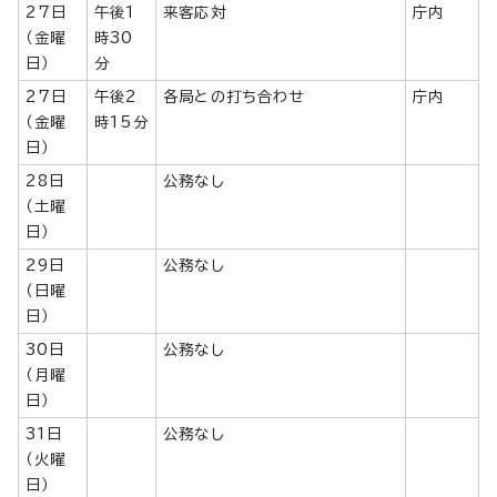
27日
午後1
来客応対
庁内
（金曜
時30
日）
分
27日
午後2
各局との打ち合わせ
庁内
（金曜
時15分
日）
28日
公務なし
（土曜
日）
29日
公務なし
（日曜
日）
30日
公務なし
（月曜
日）
31日
公務なし
（火曜
日）