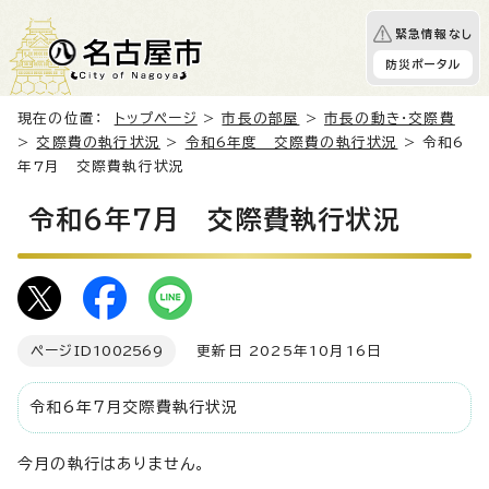
緊急情報なし
防災ポータル
現在の位置：
トップページ
>
市長の部屋
>
市長の動き・交際費
>
交際費の執行状況
>
令和6年度 交際費の執行状況
> 令和6
年7月 交際費執行状況
令和6年7月 交際費執行状況
ページID
1002569
更新日 2025年10月16日
令和6年7月交際費執行状況
今月の執行はありません。