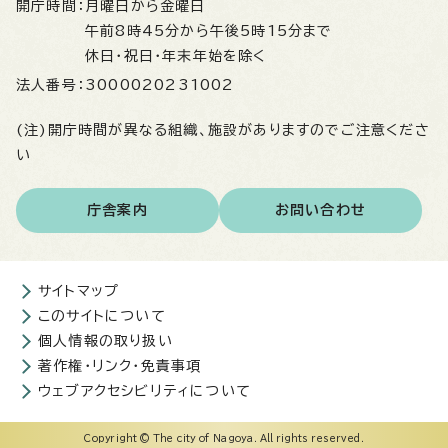
開庁時間：
月曜日から金曜日
午前8時45分から午後5時15分まで
休日・祝日・年末年始を除く
法人番号：
3000020231002
(注)開庁時間が異なる組織、施設がありますのでご注意くださ
い
庁舎案内
お問い合わせ
サイトマップ
このサイトについて
個人情報の取り扱い
著作権・リンク・免責事項
ウェブアクセシビリティについて
Copyright © The city of Nagoya. All rights reserved.