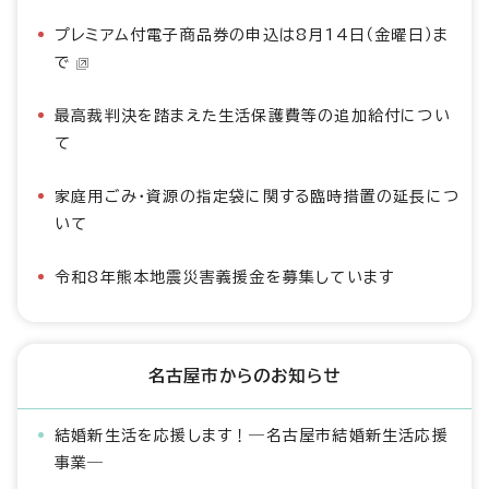
プレミアム付電子商品券の申込は8月14日（金曜日）ま
で
最高裁判決を踏まえた生活保護費等の追加給付につい
て
家庭用ごみ・資源の指定袋に関する臨時措置の延長につ
いて
令和8年熊本地震災害義援金を募集しています
名古屋市からのお知らせ
結婚新生活を応援します！―名古屋市結婚新生活応援
事業―