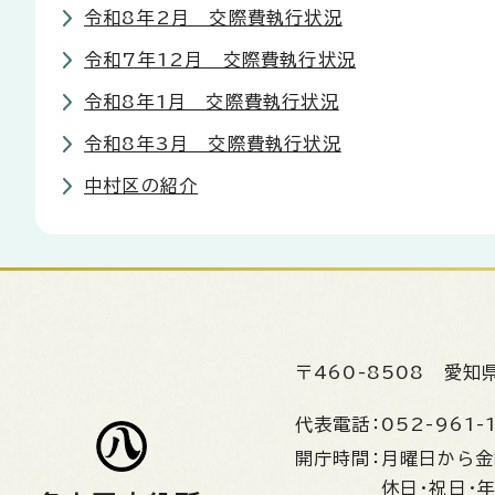
令和8年2月 交際費執行状況
令和7年12月 交際費執行状況
令和8年1月 交際費執行状況
令和8年3月 交際費執行状況
中村区の紹介
〒460-8508
愛知
代表電話：
052-961-
開庁時間：
月曜日から
休日・祝日・