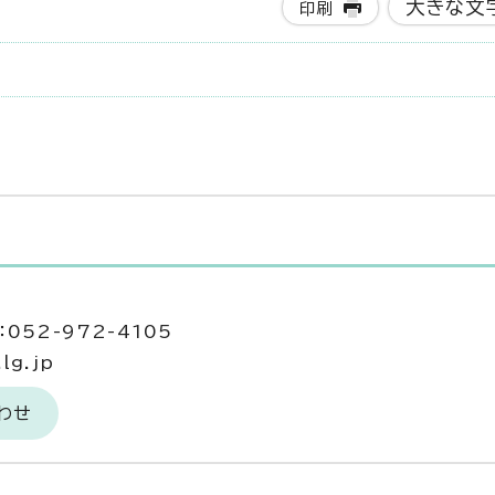
大きな文
印刷
052-972-4105
lg.jp
わせ