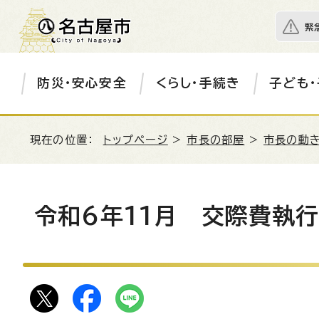
緊
防災・安心安全
くらし・手続き
子ども・
現在の位置：
トップページ
>
市長の部屋
>
市長の動き
令和6年11月 交際費執