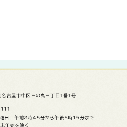
県名古屋市中区三の丸三丁目1番1号
1111
金曜日
午前8時45分から午後5時15分まで
年末年始を除く