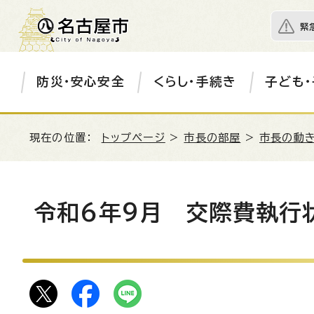
緊
防災・安心安全
くらし・手続き
子ども・
現在の位置：
トップページ
>
市長の部屋
>
市長の動き
令和6年9月 交際費執行