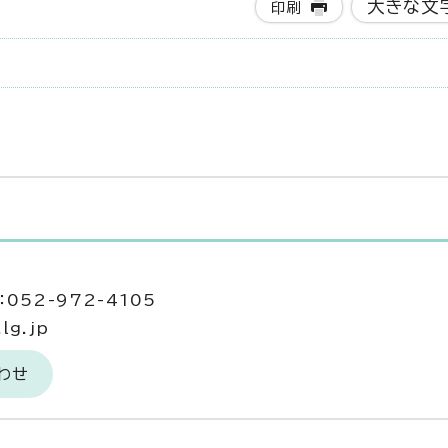
大きな文
印刷
052-972-4105
lg.jp
わせ