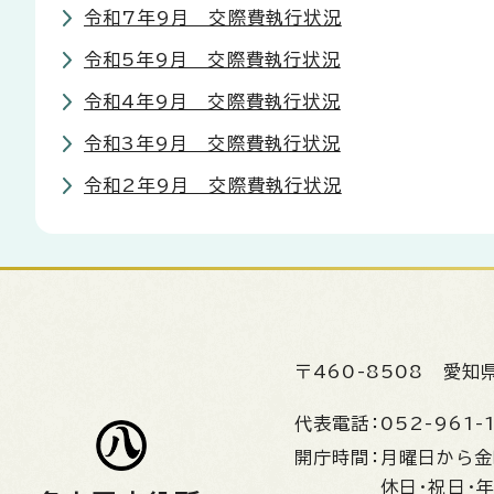
令和7年9月 交際費執行状況
令和5年9月 交際費執行状況
令和4年9月 交際費執行状況
令和3年9月 交際費執行状況
令和2年9月 交際費執行状況
〒460-8508
愛知
代表電話：
052-961-
開庁時間：
月曜日から
休日・祝日・