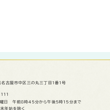
県名古屋市中区三の丸三丁目1番1号
1111
金曜日
午前8時45分から午後5時15分まで
年末年始を除く