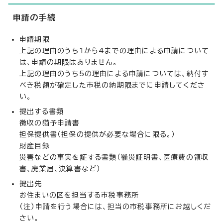
申請の手続
申請期限
上記の理由のうち1から4までの理由による申請について
は、申請の期限はありません。
上記の理由のうち5の理由による申請については、納付す
べき税額が確定した市税の納期限までに申請してくださ
い。
提出する書類
徴収の猶予申請書
担保提供書（担保の提供が必要な場合に限る。）
財産目録
災害などの事実を証する書類（罹災証明書、医療費の領収
書、廃業届、決算書など）
提出先
お住まいの区を担当する市税事務所
（注）申請を行う場合には、担当の市税事務所にお越しくだ
さい。