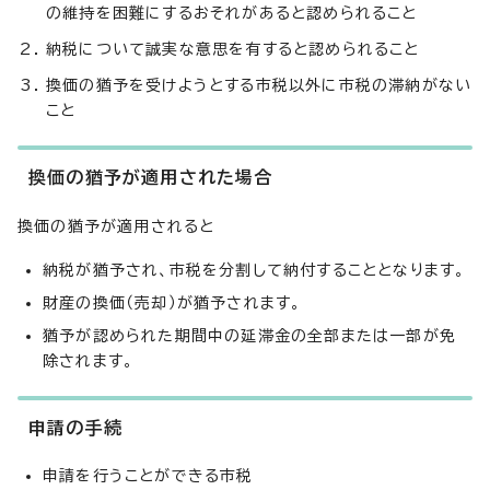
の維持を困難にするおそれがあると認められること
納税について誠実な意思を有すると認められること
換価の猶予を受けようとする市税以外に市税の滞納がない
こと
換価の猶予が適用された場合
換価の猶予が適用されると
納税が猶予され、市税を分割して納付することとなります。
財産の換価（売却）が猶予されます。
猶予が認められた期間中の延滞金の全部または一部が免
除されます。
申請の手続
申請を行うことができる市税