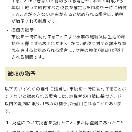
することができないと認められる場合や、本来の期限から1
年以上経って納付すべき税額が確定した市税を一時に納付
することができない理由があると認められる場合に、納税
が猶予される制度です。
換価の猶予
市税を一時に納付することにより事業の継続又は生活の維
持を困難にするおそれがあり、かつ、納税に対する誠実な意
思を有すると認められる場合に、財産の換価（売却）が猶予
される制度です。
徴収の猶予
以下のいずれかの要件に該当し、市税を一時に納付することが
できないと認められる場合には、納税者の申請に基づき、1年
以内の期間に限り、「徴収の猶予」が適用されることがありま
す。
財産について災害を受けたこと、または盗難にあったこと