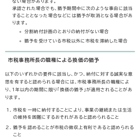
ない場合があります。
承認された場合でも、猶予期間中に次のような事由に該当
することとなった場合などには猶予が取消となる場合があ
ります。
分割納付計画のとおりの納付がない場合
猶予を受けている市税以外に市税を滞納した場合
市税事務所長の職権による換価の猶予
以下のいずれかの要件に該当し、かつ、納付に対する誠実な意
思を有すると認められる場合には、市税事務所長の職権によ
り、1年以内の期間に限り「換価の猶予」が適用されることがあ
ります。
市税を一時に納付することにより、事業の継続または生活
の維持を困難にするおそれがあると認められること
猶予を認めることが市税の徴収上有利であると認められる
こと