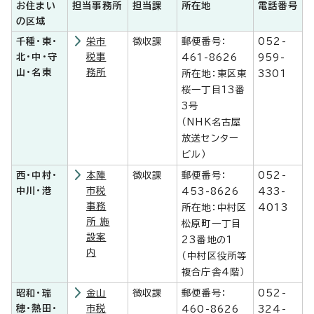
お住まい
担当事務所
担当課
所在地
電話番号
の区域
千種・東・
栄市
徴収課
郵便番号：
052-
北・中・守
税事
461-8626
959-
山・名東
務所
所在地：東区東
3301
桜一丁目13番
3号
（NHK名古屋
放送センター
ビル）
西・中村・
本陣
徴収課
郵便番号：
052-
中川・港
市税
453-8626
433-
事務
所在地：中村区
4013
所 施
松原町一丁目
設案
23番地の1
内
（中村区役所等
複合庁舎4階）
昭和・瑞
金山
徴収課
郵便番号：
052-
穂・熱田・
市税
460-8626
324-