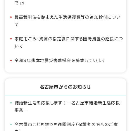
で
最高裁判決を踏まえた生活保護費等の追加給付につい
て
家庭用ごみ・資源の指定袋に関する臨時措置の延長につ
いて
令和8年熊本地震災害義援金を募集しています
名古屋市からのお知らせ
結婚新生活を応援します！―名古屋市結婚新生活応援
事業―
名古屋市こども誰でも通園制度（保護者の方へのご案