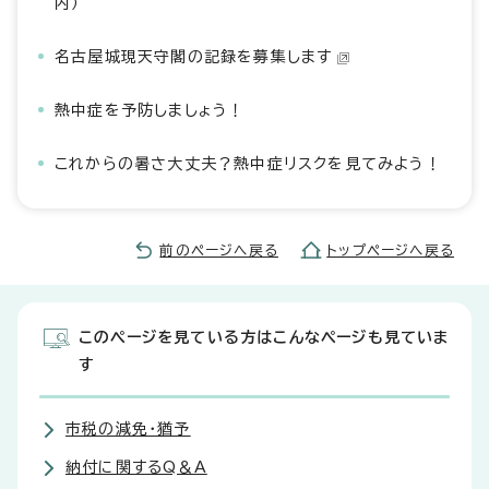
内）
名古屋城現天守閣の記録を募集します
熱中症を予防しましょう！
これからの暑さ大丈夫？熱中症リスクを見てみよう！
前のページへ戻る
トップページへ戻る
このページを見ている方はこんなページも見ていま
す
市税の減免・猶予
納付に関するQ＆A