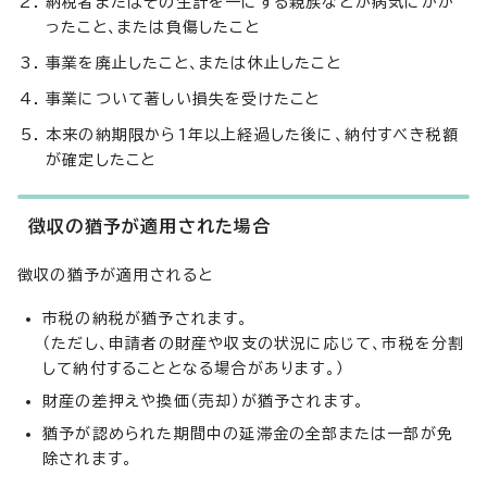
納税者またはその生計を一にする親族などが病気にかか
ったこと、または負傷したこと
事業を廃止したこと、または休止したこと
事業について著しい損失を受けたこと
本来の納期限から1年以上経過した後に、納付すべき税額
が確定したこと
徴収の猶予が適用された場合
徴収の猶予が適用されると
市税の納税が猶予されます。
（ただし、申請者の財産や収支の状況に応じて、市税を分割
して納付することとなる場合があります。）
財産の差押えや換価（売却）が猶予されます。
猶予が認められた期間中の延滞金の全部または一部が免
除されます。