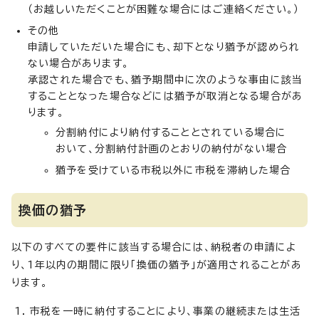
（お越しいただくことが困難な場合にはご連絡ください。）
その他
申請していただいた場合にも、却下となり猶予が認められ
ない場合があります。
承認された場合でも、猶予期間中に次のような事由に該当
することとなった場合などには猶予が取消となる場合があ
ります。
分割納付により納付することとされている場合に
おいて、分割納付計画のとおりの納付がない場合
猶予を受けている市税以外に市税を滞納した場合
換価の猶予
以下のすべての要件に該当する場合には、納税者の申請によ
り、1年以内の期間に限り「換価の猶予」が適用されることがあ
ります。
市税を一時に納付することにより、事業の継続または生活