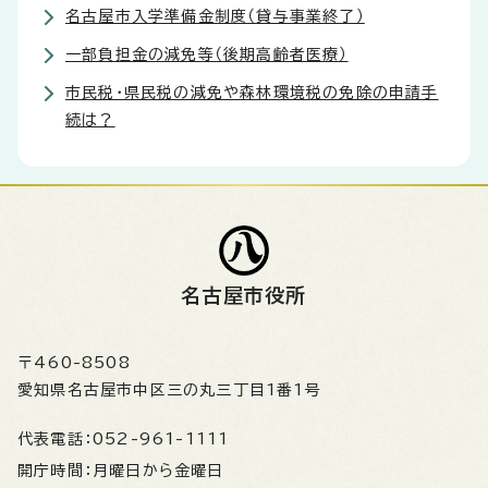
名古屋市入学準備金制度（貸与事業終了）
一部負担金の減免等（後期高齢者医療）
市民税・県民税の減免や森林環境税の免除の申請手
続は？
名古屋市役所
〒460-8508
愛知県名古屋市中区三の丸三丁目1番1号
代表電話：
052-961-1111
開庁時間：
月曜日から金曜日