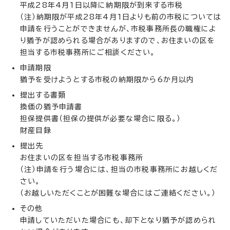
平成28年4月1日以降に納期限が到来する市税
（注）納期限が平成28年4月1日よりも前の市税については
申請を行うことができませんが、市税事務所長の職権によ
り猶予が認められる場合がありますので、お住まいの区を
担当する市税事務所にご相談ください。
申請期限
猶予を受けようとする市税の納期限から6か月以内
提出する書類
換価の猶予申請書
担保提供書（担保の提供が必要な場合に限る。）
財産目録
提出先
お住まいの区を担当する市税事務所
（注）申請を行う場合には、担当の市税事務所にお越しくだ
さい。
（お越しいただくことが困難な場合にはご連絡ください。）
その他
申請していただいた場合にも、却下となり猶予が認められ