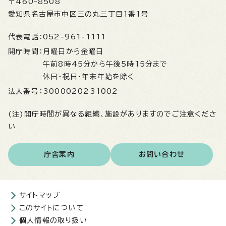
〒460-8508
愛知県名古屋市中区三の丸三丁目1番1号
代表電話：
052-961-1111
開庁時間：
月曜日から金曜日
午前8時45分から午後5時15分まで
休日・祝日・年末年始を除く
法人番号：
3000020231002
(注)開庁時間が異なる組織、施設がありますのでご注意くださ
い
庁舎案内
お問い合わせ
サイトマップ
このサイトについて
個人情報の取り扱い