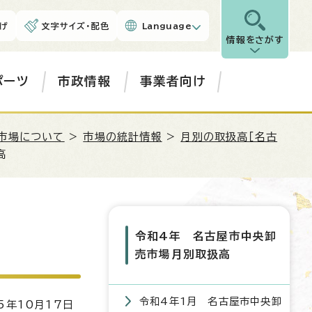
げ
文字サイズ・配色
Language
情報をさがす
ポーツ
市政情報
事業者向け
市場について
>
市場の統計情報
>
月別の取扱高［名古
高
令和4年 名古屋市中央卸
売市場月別取扱高
令和4年1月 名古屋市中央卸
5年10月17日