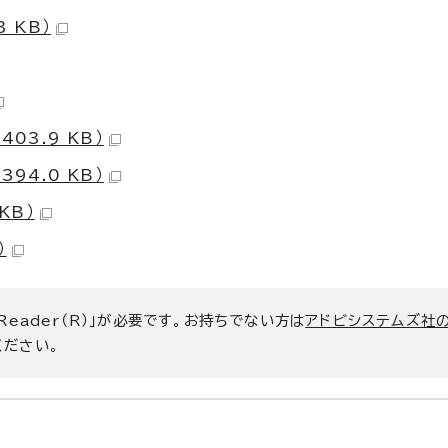
 KB）
03.9 KB）
94.0 KB）
KB）
）
 Reader（R）」が必要です。お持ちでない方は
アドビシステムズ社
ください。