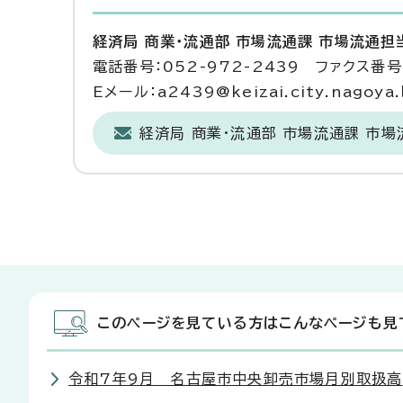
経済局 商業・流通部 市場流通課 市場流通担
電話番号：052-972-2439 ファクス番号：
Eメール：a2439@keizai.city.nagoya.l
経済局 商業・流通部 市場流通課 市
このページを見ている方はこんなページも見
令和7年9月 名古屋市中央卸売市場月別取扱高