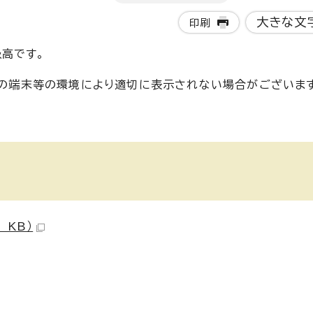
大きな文
印刷
高です。
使いの端末等の環境により適切に表示されない場合がございま
 KB）