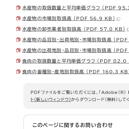
水産物の取扱数量と平均単価グラフ （PDF 95.3
水産物の市場別取扱高 （PDF 56.9 KB）
水産物の卸売業者別取扱高 （PDF 57.8 KB）
水産物の品目別・出荷地別・市場別取扱高 （PDF 4
水産物の出荷地別・品目別・市場別取扱高 （PDF 3
食肉の取扱数量と平均単価グラフ （PDF 82.0 
食肉の畜種別・産地別取扱高 （PDF 160.3 KB
PDFファイルをご覧いただくには、「Adobe（R）
ト（新しいウィンドウ）
からダウンロード（無料）して
このページに関する
お問い合わせ