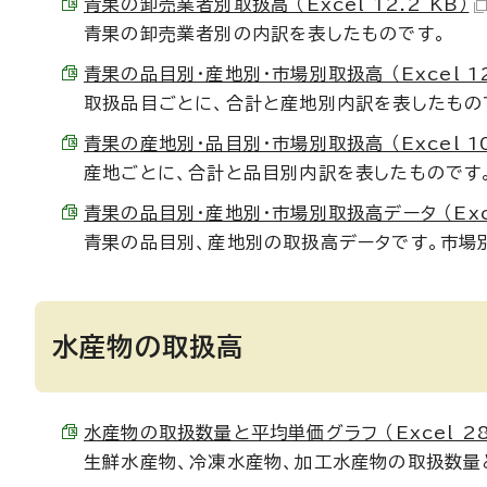
青果の卸売業者別取扱高 （Excel 12.2 KB）
青果の卸売業者別の内訳を表したものです。
青果の品目別・産地別・市場別取扱高 （Excel 12
取扱品目ごとに、合計と産地別内訳を表したもの
青果の産地別・品目別・市場別取扱高 （Excel 10
産地ごとに、合計と品目別内訳を表したものです
青果の品目別・産地別・市場別取扱高データ （Excel
青果の品目別、産地別の取扱高データです。市場
水産物の取扱高
水産物の取扱数量と平均単価グラフ （Excel 28.
生鮮水産物、冷凍水産物、加工水産物の取扱数量