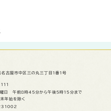
高
県名古屋市中区三の丸三丁目1番1号
1111
金曜日
午前8時45分から午後5時15分まで
年末年始を除く
231002