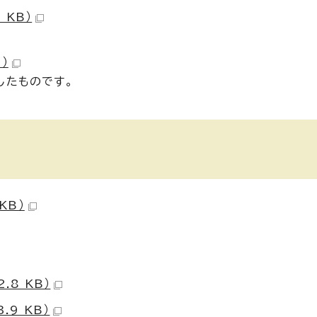
 KB）
）
したものです。
KB）
.8 KB）
.9 KB）