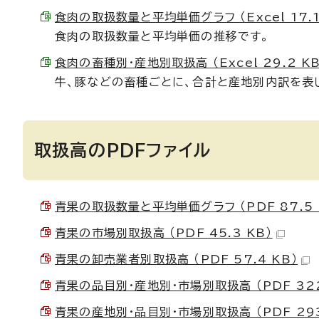
食肉の取扱数量と平均単価グラフ （Excel 17.1
食肉の取扱数量と平均単価の推移です。
食肉の畜種別・産地別取扱高 （Excel 29.2 KB
牛、豚などの畜種ごとに、合計と産地別内訳を表
取扱高のPDFファイル
青果の取扱数量と平均単価グラフ （PDF 87.5 
青果の市場別取扱高 （PDF 45.3 KB）
青果の卸売業者別取扱高 （PDF 57.4 KB）
青果の品目別・産地別・市場別取扱高 （PDF 322
青果の産地別・品目別・市場別取扱高 （PDF 293