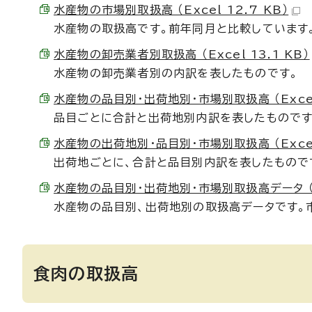
水産物の市場別取扱高 （Excel 12.7 KB）
水産物の取扱高です。前年同月と比較しています
水産物の卸売業者別取扱高 （Excel 13.1 KB）
水産物の卸売業者別の内訳を表したものです。
水産物の品目別・出荷地別・市場別取扱高 （Excel 
品目ごとに合計と出荷地別内訳を表したものです
水産物の出荷地別・品目別・市場別取扱高 （Excel 
出荷地ごとに、合計と品目別内訳を表したもので
水産物の品目別・出荷地別・市場別取扱高データ （Ex
水産物の品目別、出荷地別の取扱高データです。
食肉の取扱高