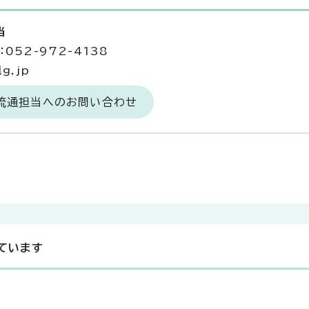
当
052-972-4138
g.jp
場流通担当へのお問い合わせ
ています