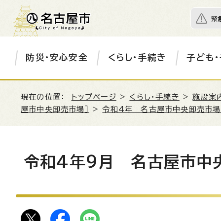
緊
防災・安心安全
くらし・手続き
子ども・
現在の位置：
トップページ
>
くらし・手続き
>
施設案
屋市中央卸売市場］
>
令和4年 名古屋市中央卸売市
令和4年9月 名古屋市中