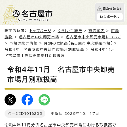
緊急情報なし
防災ポータル
現在の位置：
トップページ
>
くらし・手続き
>
施設案内
>
市場
施設
>
名古屋市中央卸売市場
>
名古屋市中央卸売市場について
>
市場の統計情報
>
月別の取扱高［名古屋市中央卸売市場］
>
令和4年 名古屋市中央卸売市場月別取扱高
> 令和4年11月
名古屋市中央卸売市場月別取扱高
令和4年11月 名古屋市中央卸売
市場月別取扱高
ページID
1016203
更新日 2025年10月17日
令和4年11月分の名古屋市中央卸売市場における取扱高で