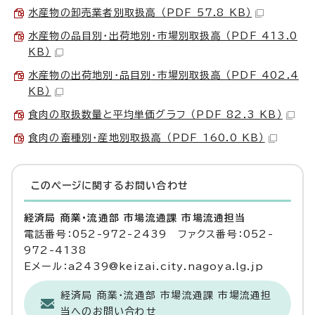
水産物の卸売業者別取扱高 （PDF 57.8 KB）
水産物の品目別・出荷地別・市場別取扱高 （PDF 413.0
KB）
水産物の出荷地別・品目別・市場別取扱高 （PDF 402.4
KB）
食肉の取扱数量と平均単価グラフ （PDF 82.3 KB）
食肉の畜種別・産地別取扱高 （PDF 160.0 KB）
このページに関する
お問い合わせ
経済局 商業・流通部 市場流通課 市場流通担当
電話番号：052-972-2439 ファクス番号：052-
972-4138
Eメール：a2439@keizai.city.nagoya.lg.jp
経済局 商業・流通部 市場流通課 市場流通担
当へのお問い合わせ