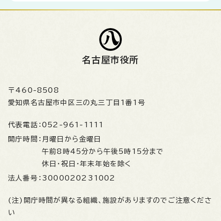
名古屋市役所
〒460-8508
愛知県名古屋市中区三の丸三丁目1番1号
代表電話：
052-961-1111
開庁時間：
月曜日から金曜日
午前8時45分から午後5時15分まで
休日・祝日・年末年始を除く
法人番号：
3000020231002
(注)開庁時間が異なる組織、施設がありますのでご注意くださ
い