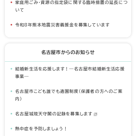
家庭用ごみ・資源の指定袋に関する臨時措置の延長につ
いて
令和8年熊本地震災害義援金を募集しています
名古屋市からのお知らせ
結婚新生活を応援します！―名古屋市結婚新生活応援
事業―
名古屋市こども誰でも通園制度（保護者の方へのご案
内）
名古屋城現天守閣の記録を募集します
熱中症を予防しましょう！