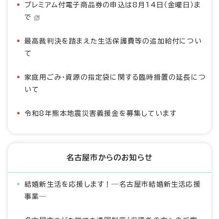
プレミアム付電子商品券の申込は8月14日（金曜日）ま
で
最高裁判決を踏まえた生活保護費等の追加給付につい
て
家庭用ごみ・資源の指定袋に関する臨時措置の延長につ
いて
令和8年熊本地震災害義援金を募集しています
名古屋市からのお知らせ
結婚新生活を応援します！―名古屋市結婚新生活応援
事業―