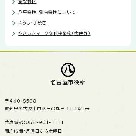
施設案内
八事霊園・愛宕霊園について
くらし・手続き
やさしさマーク交付建築物（病院等）
名古屋市役所
〒460-8508
愛知県名古屋市中区三の丸三丁目1番1号
代表電話：
052-961-1111
開庁時間：
月曜日から金曜日