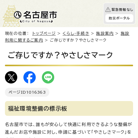
緊急情報なし
防災ポータル
現在の位置：
トップページ
>
くらし・手続き
>
施設案内
>
施設
利用に関するご案内
> ご存じですか？やさしさマーク
ご存じですか？やさしさマーク
ページID
1016363
福祉環境整備の標示板
名古屋市では、誰もが安心して快適に利用できるような整備が
進んだお店や施設に対し、申請に基づいて「やさしさマーク」を