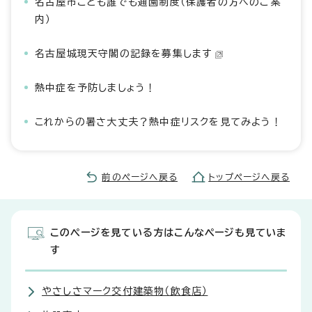
名古屋市こども誰でも通園制度（保護者の方へのご案
内）
名古屋城現天守閣の記録を募集します
熱中症を予防しましょう！
これからの暑さ大丈夫？熱中症リスクを見てみよう！
前のページへ戻る
トップページへ戻る
このページを見ている方はこんなページも見ていま
す
やさしさマーク交付建築物（飲食店）