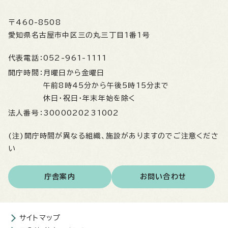
〒460-8508
愛知県名古屋市中区三の丸三丁目1番1号
代表電話：
052-961-1111
開庁時間：
月曜日から金曜日
午前8時45分から午後5時15分まで
休日・祝日・年末年始を除く
法人番号：
3000020231002
(注)開庁時間が異なる組織、施設がありますのでご注意くださ
い
庁舎案内
お問い合わせ
サイトマップ