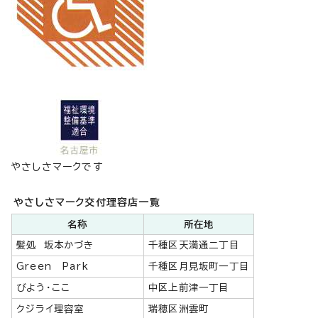
やさしさマークです
やさしさマーク交付理容店一覧
名称
所在地
髪処 坂本かづき
千種区天満通二丁目
Green Park
千種区月見坂町一丁目
びよう・ここ
中区上前津一丁目
クジライ理容室
瑞穂区洲雲町