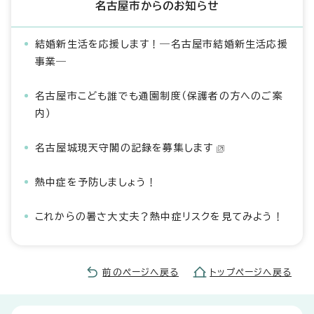
名古屋市からのお知らせ
結婚新生活を応援します！―名古屋市結婚新生活応援
事業―
名古屋市こども誰でも通園制度（保護者の方へのご案
内）
名古屋城現天守閣の記録を募集します
熱中症を予防しましょう！
これからの暑さ大丈夫？熱中症リスクを見てみよう！
前のページへ戻る
トップページへ戻る