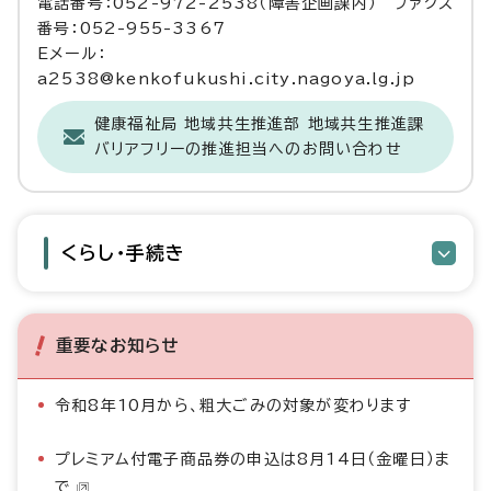
電話番号：052-972-2538（障害企画課内） ファクス
番号：052-955-3367
Eメール：
a2538@kenkofukushi.city.nagoya.lg.jp
健康福祉局 地域共生推進部 地域共生推進課
バリアフリーの推進担当へのお問い合わせ
くらし・手続き
重要なお知らせ
令和8年10月から、粗大ごみの対象が変わります
プレミアム付電子商品券の申込は8月14日（金曜日）ま
で