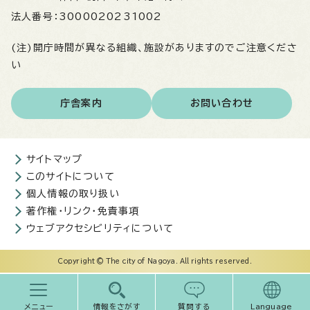
法人番号：
3000020231002
(注)開庁時間が異なる組織、施設がありますのでご注意くださ
い
庁舎案内
お問い合わせ
サイトマップ
このサイトについて
個人情報の取り扱い
著作権・リンク・免責事項
ウェブアクセシビリティについて
Copyright © The city of Nagoya. All rights reserved.
メニュー
情報をさがす
質問する
Language