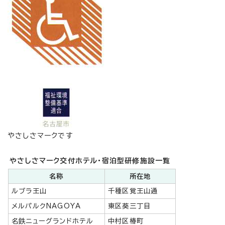
やさしさマークです
やさしさマーク交付ホテル・宿泊型研修施設一覧
名称
所在地
ルブラ王山
千種区覚王山通
メルパルクNAGOYA
東区葵三丁目
名鉄ニューグランドホテル
中村区椿町