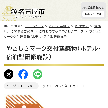
緊急情報なし
防災ポータル
現在の位置：
トップページ
>
くらし・手続き
>
施設案内
>
施設
利用に関するご案内
>
ご存じですか？やさしさマーク
> やさしさ
マーク交付建築物（ホテル・宿泊型研修施設）
やさしさマーク交付建築物（ホテル・
宿泊型研修施設）
ページID
1016366
更新日 2025年10月16日