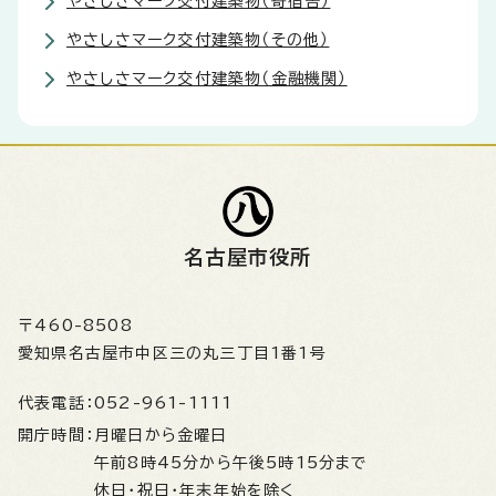
やさしさマーク交付建築物（寄宿舎）
やさしさマーク交付建築物（その他）
やさしさマーク交付建築物（金融機関）
名古屋市役所
〒460-8508
愛知県名古屋市中区三の丸三丁目1番1号
代表電話：
052-961-1111
開庁時間：
月曜日から金曜日
午前8時45分から午後5時15分まで
休日・祝日・年末年始を除く