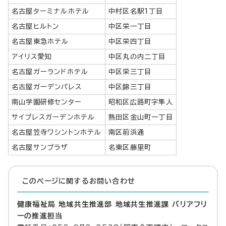
名古屋ターミナルホテル
中村区名駅1丁目
名古屋ヒルトン
中区栄一丁目
名古屋東急ホテル
中区栄四丁目
アイリス愛知
中区丸の内二丁目
名古屋ガーランドホテル
中区栄三丁目
名古屋ガーデンパレス
中区錦三丁目
南山学園研修センター
昭和区広路町字隼人
サイプレスガーデンホテル
熱田区金山町一丁目
名古屋笠寺ワシントンホテル
南区前浜通
名古屋サンプラザ
名東区藤里町
このページに関する
お問い合わせ
健康福祉局 地域共生推進部 地域共生推進課 バリアフリ
ーの推進担当