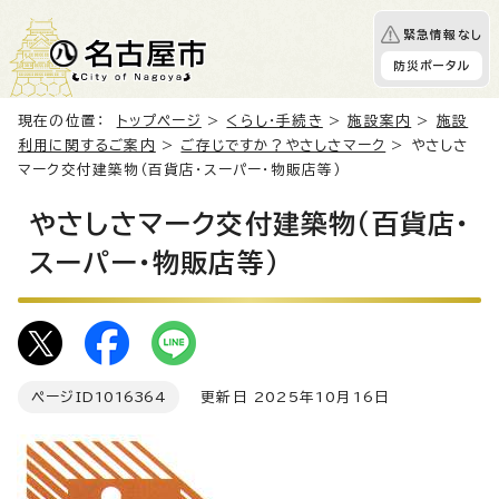
緊急情報なし
防災ポータル
現在の位置：
トップページ
>
くらし・手続き
>
施設案内
>
施設
利用に関するご案内
>
ご存じですか？やさしさマーク
> やさしさ
マーク交付建築物（百貨店・スーパー・物販店等）
やさしさマーク交付建築物（百貨店・
スーパー・物販店等）
ページID
1016364
更新日 2025年10月16日