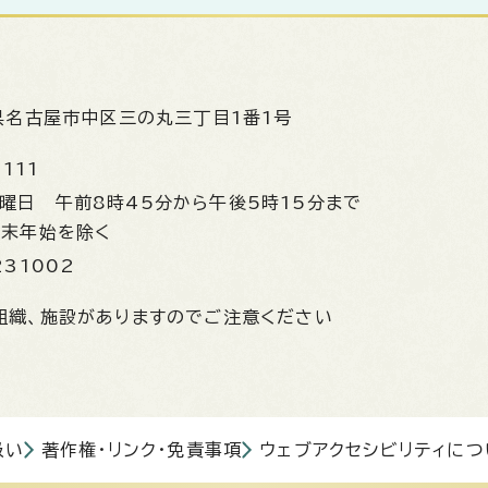
県名古屋市中区三の丸三丁目1番1号
1111
金曜日
午前8時45分から午後5時15分まで
年末年始を除く
231002
組織、施設がありますのでご注意ください
扱い
著作権・リンク・免責事項
ウェブアクセシビリティにつ