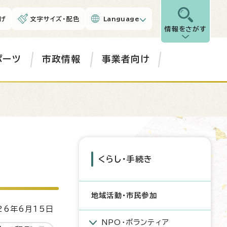
げ
文字サイズ・配色
Language
情報をさがす
ポーツ
市政情報
事業者向け
くらし・手続き
地域活動・市民参加
6年6月15日
NPO・ボランティア