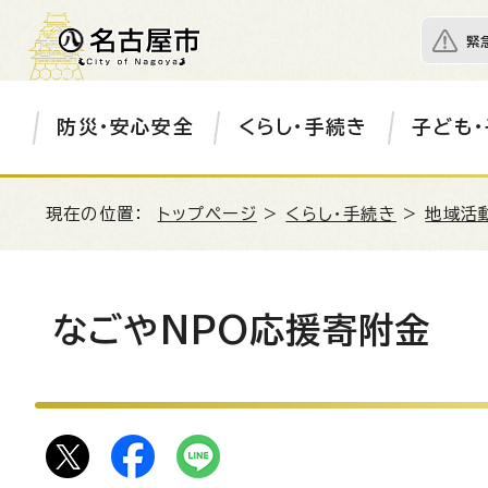
緊
防災・安心安全
くらし・手続き
子ども・
現在の位置：
トップページ
>
くらし・手続き
>
地域活
なごやNPO応援寄附金