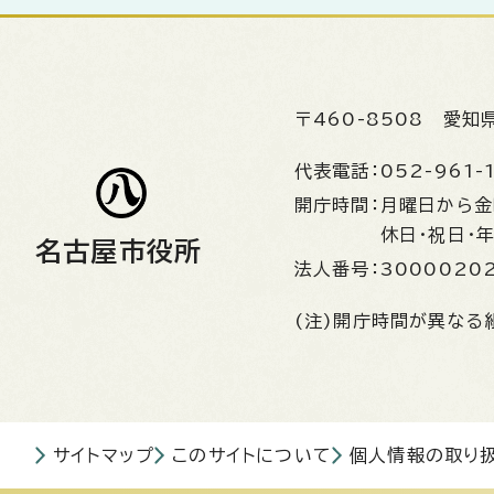
〒460-8508
愛知
代表電話：
052-961-
開庁時間：
月曜日から
休日・祝日・
名古屋市役所
法人番号：
3000020
(注)開庁時間が異なる
サイトマップ
このサイトについて
個人情報の取り