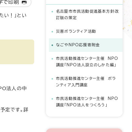
字で印刷
名古屋市市民活動促進基本方針改
たい！」とい
訂版の策定
災害ボランティア活動
なごやNPO応援寄附金
市民活動推進センター主催 NPO
講座「NPO法人設立のしかた編」
市民活動推進センター主催 ボラ
ンティア入門講座
PO法人の中
市民活動推進センター主催 NPO
講座「NPO法人をつくろう」
る予定です。詳