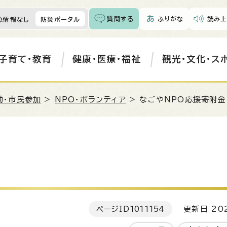
質問する
ふりがな
読み上
急情報なし
防災ポータル
子育て・教育
健康・医療・福祉
観光・文化・ス
動・市民参加
>
NPO・ボランティア
> なごやNPO応援寄附金
ページID
1011154
更新日 202