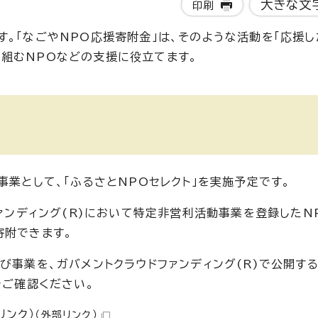
大きな文
印刷
。「なごやNPO応援寄附金」は、そのような活動を「応援し
組むNPOなどの支援に役立てます。
事業として、「ふるさとNPOセレクト」を実施予定です。
ファンディング(R)において特定非営利活動事業を登録したN
寄附できます。
び事業を、ガバメントクラウドファンディング(R)で公開す
でご確認ください。
リンク）
（外部リンク）