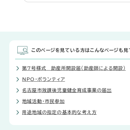
このページを見ている方はこんなページも見
第7号様式 助産所開設届（助産師による開設）
NPO・ボランティア
名古屋市放課後児童健全育成事業の届出
地域活動・市民参加
用途地域の指定の基本的な考え方