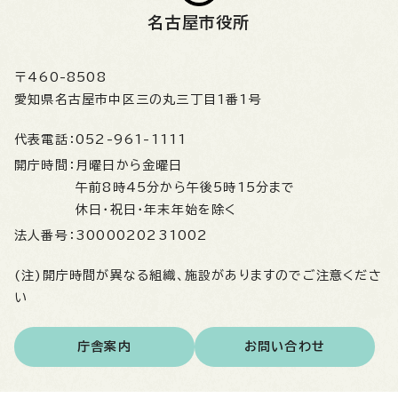
名古屋市役所
〒460-8508
愛知県名古屋市中区三の丸三丁目1番1号
代表電話：
052-961-1111
開庁時間：
月曜日から金曜日
午前8時45分から午後5時15分まで
休日・祝日・年末年始を除く
法人番号：
3000020231002
(注)開庁時間が異なる組織、施設がありますのでご注意くださ
い
庁舎案内
お問い合わせ