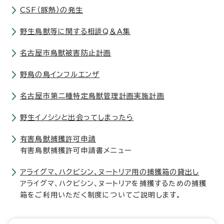
CSF（豚熱）の発生
野生鳥獣等に関する相談Q＆A集
名古屋市鳥獣被害防止計画
野鳥の鳥インフルエンザ
名古屋市第二種特定鳥獣管理計画実施計画
野生イノシシと出会ってしまったら
有害鳥獣捕獲許可申請
有害鳥獣捕獲許可申請書メニュー
アライグマ、ハクビシン、ヌートリア用の捕獲箱の貸出し
アライグマ、ハクビシン、ヌートリアを捕獲するための捕獲
箱をご利用いただく制度についてご説明します。