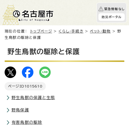
緊急情報なし
防災ポータル
現在の位置：
トップページ
>
くらし・手続き
>
ペット・動物
> 野
生鳥獣の駆除と保護
野生鳥獣の駆除と保護
ページID
1015610
野生鳥獣の保護と生態
野鳥保護
有害鳥獣の駆除