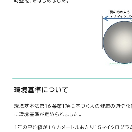
時監視）をはじめました。
環境基準について
環境基本法第16条第1項に基づく人の健康の適切な
に環境基準が定められました。
1年の平均値が1立方メートルあたり15マイクログラム