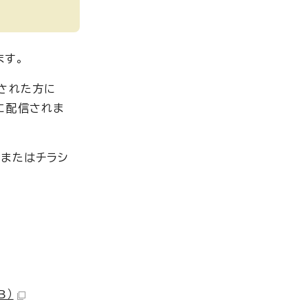
ます。
録された方に
に配信されま
ジまたはチラシ
B）