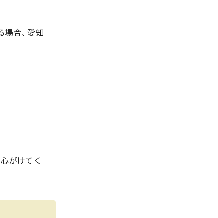
る場合、愛知
う心がけてく