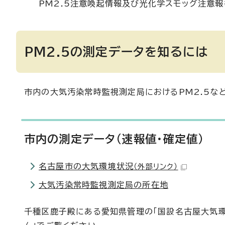
PM2.5注意喚起情報及び光化学スモッグ注意
PM2.5の測定データを知るには
市内の大気汚染常時監視測定局におけるPM2.5な
市内の測定データ(速報値・確定値)
名古屋市の大気環境状況
（外部リンク）
大気汚染常時監視測定局の所在地
千種区鹿子殿にある愛知県管理の「国設名古屋大気環