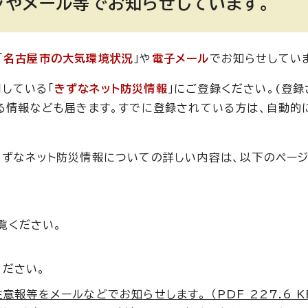
ジやメール等でお知らせしています。
「
名古屋市の大気環境状況
」や
電子メール
でお知らせしてい
している「
きずなネット防災情報
」にご登録ください。(登
する情報なども届きます。すでに登録されている方は、自動的
きずなネット防災情報についての詳しい内容は、以下のペー
覧ください。
ください。
意報等をメールなどでお知らせします。 （PDF 227.6 K