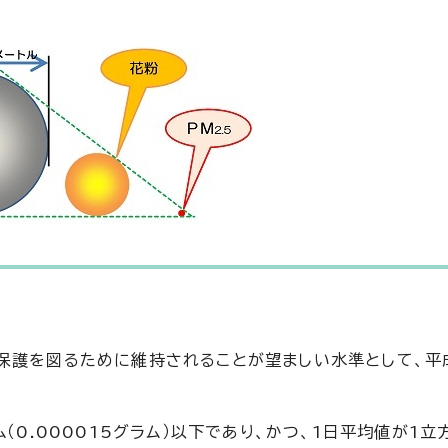
保護を図るために維持されることが望ましい水準として、平
（0.000015グラム）以下であり、かつ、1日平均値が1立