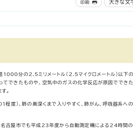
大きな文
印刷
。
径1000分の2.5ミリメートル（2.5マイクロメートル）以
ってできたものや、空気中のガスの化学反応が原因でできた
す。
の1程度）、肺の奥深くまで入りやすく、肺がん、呼吸器系へ
、名古屋市でも平成23年度から自動測定機による24時間の