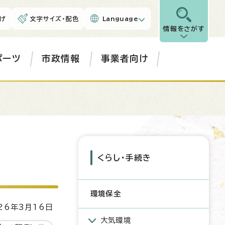
げ
文字サイズ・配色
Language
情報をさがす
ポーツ
市政情報
事業者向け
くらし・手続き
環境保全
6年3月16日
大気環境