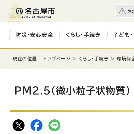
緊
防災・安心安全
くらし・手続き
子ども・
現在の位置：
トップページ
>
くらし・手続き
>
環境保
PM2.5（微小粒子状物質）