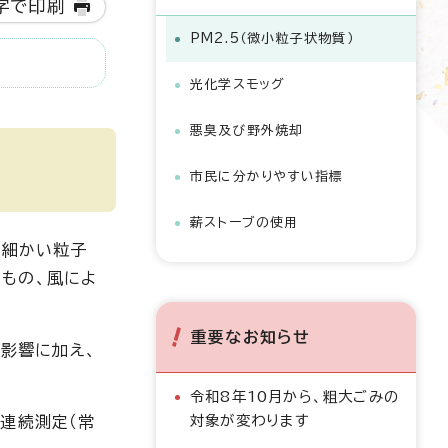
字で印刷
PM2.5（微小粒子状物質）
光化学スモッグ
悪臭及び野外焼却
市民に分かりやすい指標
薪ストーブの使用
下の細かい粒子
もの、風によ
重要なお知らせ
の影響に加え、
令和8年10月から、粗大ごみの
対象が変わります
連続測定（常