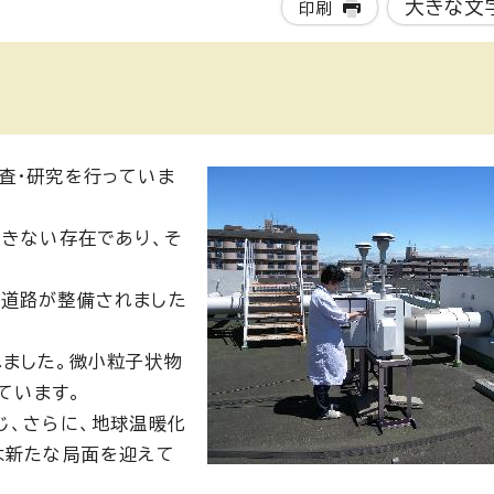
大きな文
印刷
査・研究を行っていま
できない存在であり、そ
業道路が整備されました
ました。微小粒子状物
ています。
じ、さらに、地球温暖化
は新たな局面を迎えて