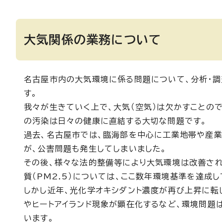
大気関係の業務について
名古屋市内の大気環境に係る問題について、分析・調
す。
我々が生きていく上で、大気（空気）は欠かすことの
の汚染は日々の健康に直結する大切な問題です。
過去、名古屋市では、臨海部を中心に工業地帯や産
が、公害問題も発生してしまいました。
その後、様々な法的整備等により大気環境は改善され
質（PM2.5）については、ここ数年環境基準を達成し
しかし近年、光化学オキシダント濃度が再び上昇に転
やヒートアイランド現象が顕在化するなど、環境問題
います。