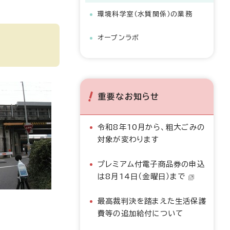
環境科学室（水質関係）の業務
オープンラボ
重要なお知らせ
令和8年10月から、粗大ごみの
対象が変わります
プレミアム付電子商品券の申込
は8月14日（金曜日）まで
最高裁判決を踏まえた生活保護
費等の追加給付について