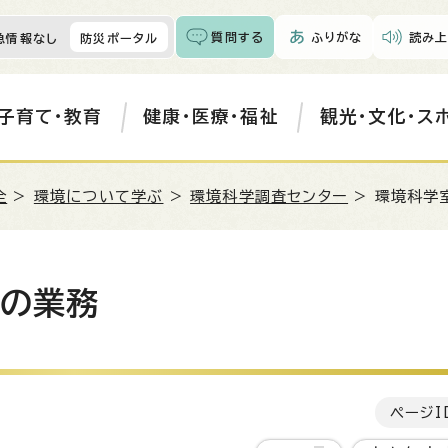
質問する
ふりがな
読み上
急情報なし
防災ポータル
子育て・教育
健康・医療・福祉
観光・文化・ス
全
>
環境について学ぶ
>
環境科学調査センター
> 環境科学
）の業務
ページI