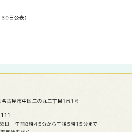
30日公表)
県名古屋市中区三の丸三丁目1番1号
1111
金曜日
午前8時45分から午後5時15分まで