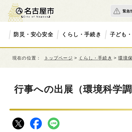
緊急
防災・安心安全
くらし・手続き
子ども
現在の位置：
トップページ
>
くらし・手続き
>
環境
行事への出展（環境科学