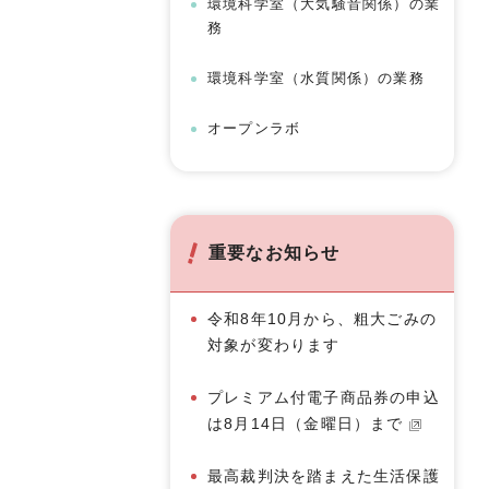
環境科学室（大気騒音関係）の業
務
環境科学室（水質関係）の業務
オープンラボ
重要なお知らせ
令和8年10月から、粗大ごみの
対象が変わります
プレミアム付電子商品券の申込
は8月14日（金曜日）まで
最高裁判決を踏まえた生活保護