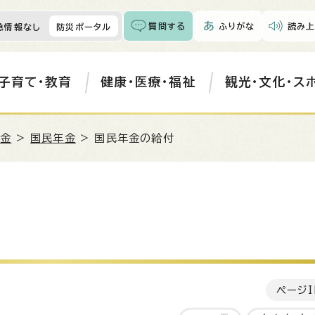
質問する
ふりがな
読み上
急情報なし
防災ポータル
子育て・教育
健康・医療・福祉
観光・文化・ス
年金
>
国民年金
> 国民年金の給付
ページI