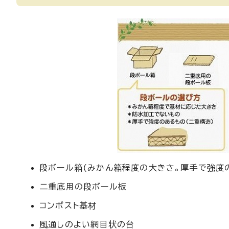
段ボール箱(みかん箱程度の大きさ。厚手で強度
二重底用の段ボール板
コンポスト基材
風通しのよい網目状の台