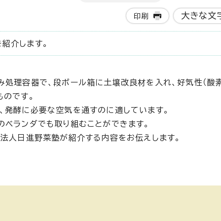
大きな文
印刷
紹介します。
み処理容器で、段ボール箱に土壌改良材を入れ、好気性（酸
ものです。
、発酵に必要な空気を通すのに適しています。
のベランダでも取り組むことができます。
O法人日進野菜塾が紹介する内容をお伝えします。