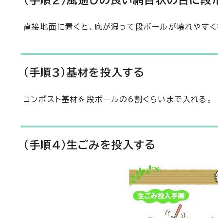
(手順2)風通しの良い網目状の台に段
直接地面に置くと、底が湿って段ボールが壊れやすく
(手順3)基材を投入する
コンポスト基材を段ボールの6割くらいまで入れる。
(手順4)生ごみを投入する