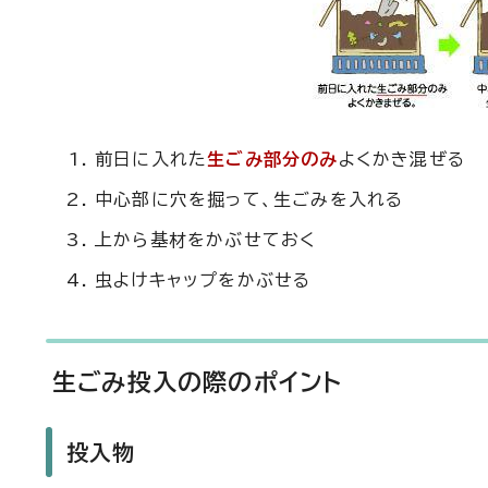
前日に入れた
生ごみ部分のみ
よくかき混ぜる
中心部に穴を掘って、生ごみを入れる
上から基材をかぶせておく
虫よけキャップをかぶせる
生ごみ投入の際のポイント
投入物