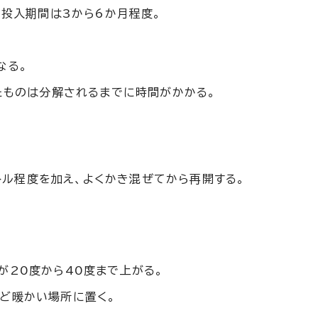
、投入期間は3から6か月程度。
なる。
たものは分解されるまでに時間がかかる。
。
トル程度を加え、よくかき混ぜてから再開する。
が20度から40度まで上がる。
ど暖かい場所に置く。