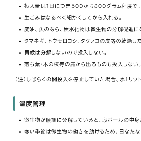
投入量は1日につき500から800グラム程度で
生ごみはなるべく細かくしてから入れる。
廃油、魚のあら、炭水化物は微生物の分解促進に
タマネギ、トウモロコシ、タケノコの皮等の乾燥し
貝殻は分解しないので投入しない。
落ち葉・木の枝等の庭から出るものも投入しない
（注）しばらくの間投入を停止していた場合、水1リッ
温度管理
微生物が順調に分解していると、段ボールの中身
寒い季節は微生物の働きを助けるため、日なたな