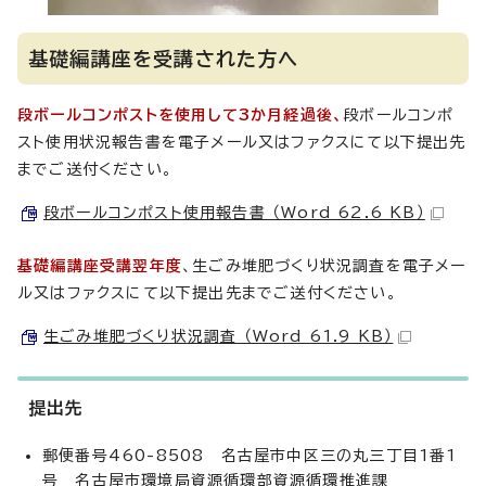
基礎編講座を受講された方へ
段ボールコンポストを使用して3か月経過後、
段ボールコンポ
スト使用状況報告書を電子メール又はファクスにて以下提出先
までご送付ください。
段ボールコンポスト使用報告書 （Word 62.6 KB）
基礎編講座受講翌年度
、生ごみ堆肥づくり状況調査を電子メー
ル又はファクスにて以下提出先までご送付ください。
生ごみ堆肥づくり状況調査 （Word 61.9 KB）
提出先
郵便番号460-8508 名古屋市中区三の丸三丁目1番1
号 名古屋市環境局資源循環部資源循環推進課