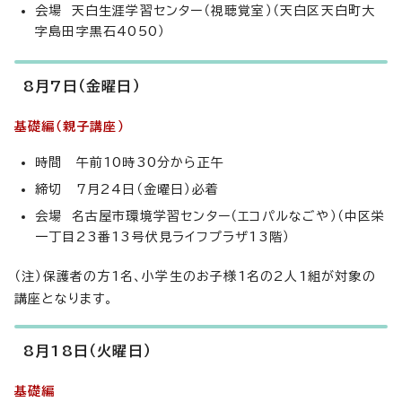
会場 天白生涯学習センター（視聴覚室）（天白区天白町大
字島田字黒石4050）
8月7日（金曜日）
基礎編（親子講座）
時間 午前10時30分から正午
締切 7月24日（金曜日）必着
会場 名古屋市環境学習センター（エコパルなごや）（中区栄
一丁目23番13号伏見ライフプラザ13階）
（注）保護者の方1名、小学生のお子様1名の2人1組が対象の
講座となります。
8月18日（火曜日）
基礎編