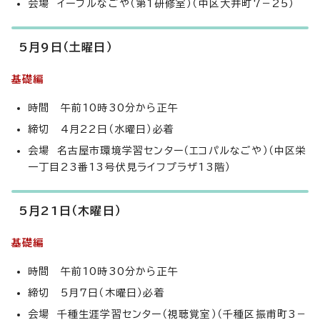
会場 イーブルなごや（第1研修室）（中区大井町7－25）
5月9日（土曜日）
基礎編
時間 午前10時30分から正午
締切 4月22日（水曜日）必着
会場 名古屋市環境学習センター（エコパルなごや）（中区栄
一丁目23番13号伏見ライフプラザ13階）
5月21日（木曜日）
基礎編
時間 午前10時30分から正午
締切 5月7日（木曜日）必着
会場 千種生涯学習センター（視聴覚室）（千種区振甫町3－