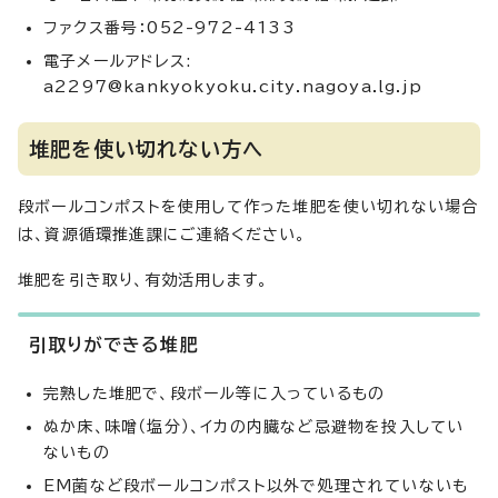
ファクス番号：052-972-4133
電子メールアドレス:
a2297@kankyokyoku.city.nagoya.lg.jp
堆肥を使い切れない方へ
段ボールコンポストを使用して作った堆肥を使い切れない場合
は、資源循環推進課にご連絡ください。
堆肥を引き取り、有効活用します。
引取りができる堆肥
完熟した堆肥で、段ボール等に入っているもの
ぬか床、味噌（塩分）、イカの内臓など忌避物を投入してい
ないもの
EM菌など段ボールコンポスト以外で処理されていないも