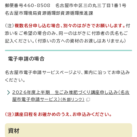
郵便番号460-8508 名古屋市中区三の丸三丁目1番1号
名古屋市環境局資源循環部資源循環推進課
（注）
複数名分申し込む場合、別々のはがきでお願いします。
付
添いをご希望の場合のみ、同一のはがきに付添者の氏名もご
記入ください。（付添いの方への資材のお渡しはありません）
電子申請の場合
名古屋市電子申請サービスページより、案内に沿ってお申込み
ください。
2026年度上半期 生ごみ堆肥づくり講座申し込み（名古
屋市電子申請サービス）
（外部リンク）
（注）講座日程をお確かめのうえ、お申込みください。
資材