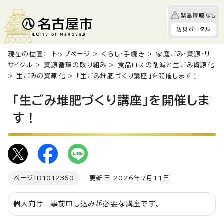
緊急情報なし
防災ポータル
現在の位置：
トップページ
>
くらし・手続き
>
家庭ごみ・資源・リ
サイクル
>
資源循環の取り組み
>
食品ロスの削減と生ごみ資源化
>
生ごみの資源化
> 「生ごみ堆肥づくり講座」を開催します！
「生ごみ堆肥づくり講座」を開催しま
す！
ページID
1012360
更新日 2026年7月11日
個人向け 事前申し込みが必要な講座です。