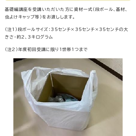
基礎編講座を受講いただいた方に資材一式（段ボール、基材、
虫よけキャップ等）をお渡しします。
（注1）段ボールサイズ：35センチ×35センチ×35センチの大
きさ・約2、3キログラム
（注2）年度初回受講に限り1世帯1つまで