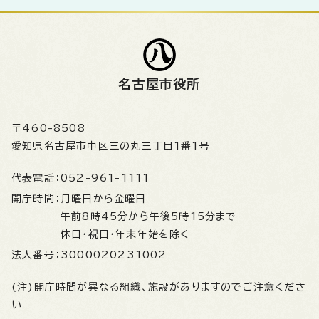
名古屋市役所
〒460-8508
愛知県名古屋市中区三の丸三丁目1番1号
代表電話：
052-961-1111
開庁時間：
月曜日から金曜日
午前8時45分から午後5時15分まで
休日・祝日・年末年始を除く
法人番号：
3000020231002
(注)開庁時間が異なる組織、施設がありますのでご注意くださ
い