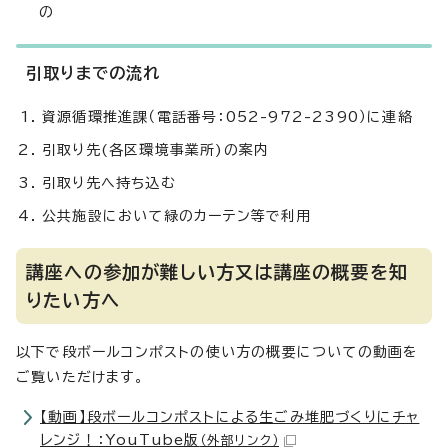
の
引取りまでの流れ
資源循環推進課（電話番号：052-972-2390）に連絡
引取り先(各区環境事業所)の案内
引取り先へ持ち込む
公共施設において緑のカーテン等で利用
講座への参加が難しい方又は講座の概要を知
りたい方へ
以下で段ボールコンポストの使い方の概要についての動画を
ご覧いただけます。
【動画】段ボールコンポストによる生ごみ堆肥づくりにチャ
レンジ！：YouTube版
（外部リンク）