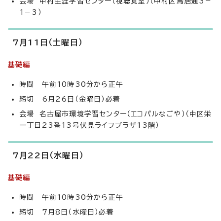
会場 中村生涯学習センター（視聴覚室）（中村区鳥居通3－
1－3）
7月11日（土曜日）
基礎編
時間 午前10時30分から正午
締切 6月26日（金曜日）必着
会場 名古屋市環境学習センター（エコパルなごや）（中区栄
一丁目23番13号伏見ライフプラザ13階）
7月22日（水曜日）
基礎編
時間 午前10時30分から正午
締切 7月8日（水曜日）必着