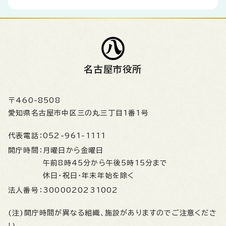
名古屋市役所
〒460-8508
愛知県名古屋市中区三の丸三丁目1番1号
代表電話：
052-961-1111
開庁時間：
月曜日から金曜日
午前8時45分から午後5時15分まで
休日・祝日・年末年始を除く
法人番号：
3000020231002
(注)開庁時間が異なる組織、施設がありますのでご注意くださ
い