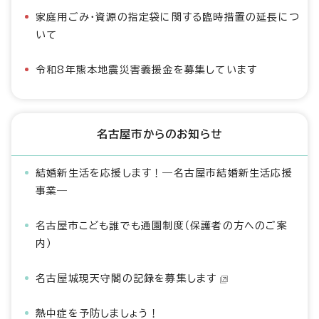
家庭用ごみ・資源の指定袋に関する臨時措置の延長につ
いて
令和8年熊本地震災害義援金を募集しています
名古屋市からのお知らせ
結婚新生活を応援します！―名古屋市結婚新生活応援
事業―
名古屋市こども誰でも通園制度（保護者の方へのご案
内）
名古屋城現天守閣の記録を募集します
熱中症を予防しましょう！