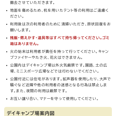
撤去させていただきます。
地面を傷めるため、杭を用いたテント等の利用はご遠慮く
ださい。
利用後は次の利用者のために清掃いただき、原状回復をお
願いします。
残飯・燃えかす・道具等はすべて持ち帰ってください。ゴミ
箱はありません。
火の始末は利用者が責任を持って行ってください。キャン
プファイヤーやたき火、花火はできません。
公園内はデイキャンプ場以外火気厳禁です。園路、土の広
場、ミニスポーツ広場などでは行わないでください。
公園付近には住宅があります。拡声器を使用したり、大声で
騒ぐなど近隣や他の利用者の迷惑となる行為は禁止しま
す。また、夜間の利用は厳禁です。
お互い譲り合い、マナーを守って使用してください。
デイキャンプ場案内図