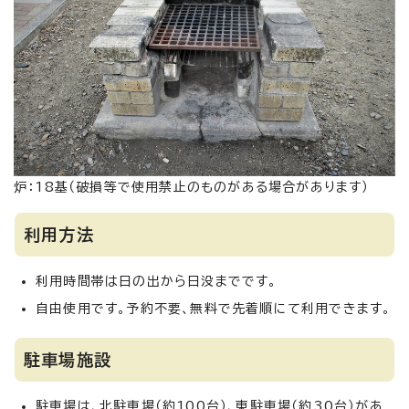
炉：18基（破損等で使用禁止のものがある場合があります）
利用方法
利用時間帯は日の出から日没までです。
自由使用です。予約不要、無料で先着順にて利用できます。
駐車場施設
駐車場は、北駐車場（約100台）、東駐車場（約30台）があ