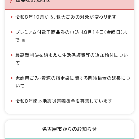
重要なお知らせ
令和8年10月から、粗大ごみの対象が変わります
プレミアム付電子商品券の申込は8月14日（金曜日）ま
で
最高裁判決を踏まえた生活保護費等の追加給付につい
て
家庭用ごみ・資源の指定袋に関する臨時措置の延長につ
いて
令和8年熊本地震災害義援金を募集しています
名古屋市からのお知らせ