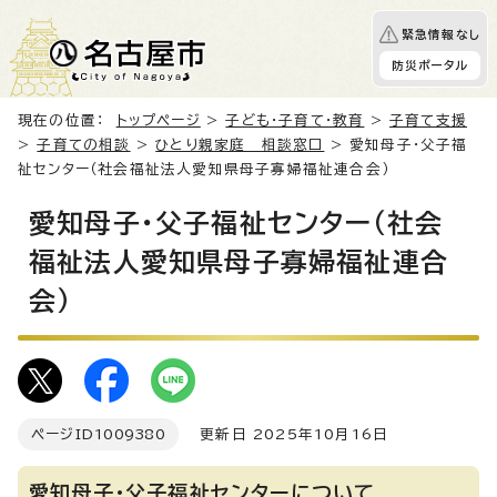
緊急情報なし
防災ポータル
現在の位置：
トップページ
>
子ども・子育て・教育
>
子育て支援
>
子育ての相談
>
ひとり親家庭 相談窓口
> 愛知母子・父子福
祉センター（社会福祉法人愛知県母子寡婦福祉連合会）
愛知母子・父子福祉センター（社会
福祉法人愛知県母子寡婦福祉連合
会）
ページID
1009380
更新日 2025年10月16日
愛知母子・父子福祉センターについて