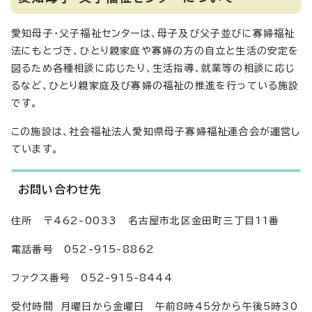
愛知母子・父子福祉センターは、母子及び父子並びに寡婦福祉
法にもとづき、ひとり親家庭や寡婦の方の自立と生活の安定を
図るため各種相談に応じたり、生活指導、就業等の相談に応じ
るなど、ひとり親家庭及び寡婦の福祉の推進を行っている施設
です。
この施設は、社会福祉法人愛知県母子寡婦福祉連合会が運営し
ています。
お問い合わせ先
住所 〒462-0033 名古屋市北区金田町三丁目11番
電話番号 052-915-8862
ファクス番号 052-915-8444
受付時間 月曜日から金曜日 午前8時45分から午後5時30