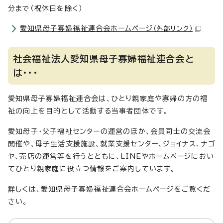
分まで（祝休日を除く）
愛知県母子寡婦福祉連合会ホームページ
（外部リンク）
社会福祉法人愛知県母子寡婦福祉連合会と
は・・・
愛知県母子寡婦福祉連合会は、ひとり親家庭や寡婦の方の福
祉の向上を目的として活動する当事者団体です。
愛知母子・父子福祉センターの運営のほか、会員同士の交流会
開催や、母子生活支援施設、就業支援センター、ジョイナス．ナゴ
ヤ、売店の運営等を行うとともに、LINEやホームページにおい
てひとり親家庭に役立つ情報をご案内しています。
詳しくは、愛知県母子寡婦福祉連合会ホームページをご覧くだ
さい。