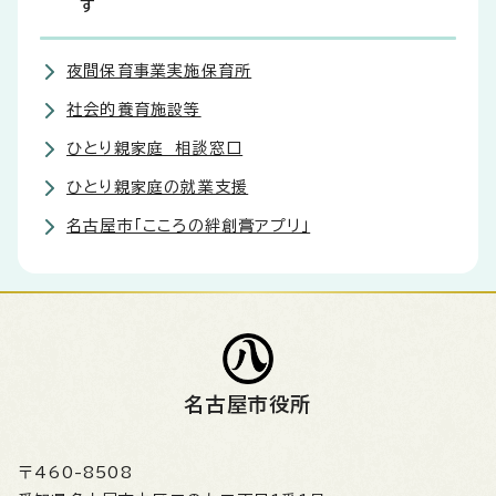
す
夜間保育事業実施保育所
社会的養育施設等
ひとり親家庭 相談窓口
ひとり親家庭の就業支援
名古屋市「こころの絆創膏アプリ」
名古屋市役所
〒460-8508