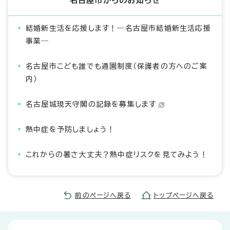
名古屋市からのお知らせ
結婚新生活を応援します！―名古屋市結婚新生活応援
事業―
名古屋市こども誰でも通園制度（保護者の方へのご案
内）
名古屋城現天守閣の記録を募集します
熱中症を予防しましょう！
これからの暑さ大丈夫？熱中症リスクを見てみよう！
前のページへ戻る
トップページへ戻る