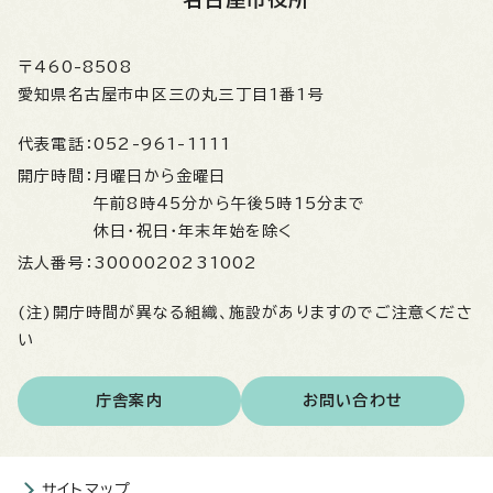
〒460-8508
愛知県名古屋市中区三の丸三丁目1番1号
代表電話：
052-961-1111
開庁時間：
月曜日から金曜日
午前8時45分から午後5時15分まで
休日・祝日・年末年始を除く
法人番号：
3000020231002
(注)開庁時間が異なる組織、施設がありますのでご注意くださ
い
庁舎案内
お問い合わせ
サイトマップ