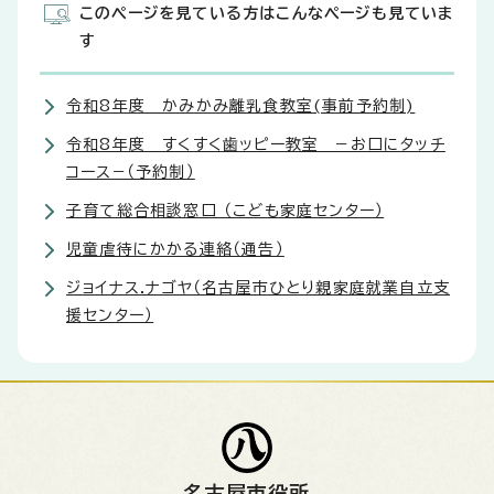
このページを見ている方はこんなページも見ていま
す
令和8年度 かみかみ離乳食教室(事前予約制)
令和8年度 すくすく歯ッピー教室 −お口にタッチ
コース−（予約制）
子育て総合相談窓口 （こども家庭センター）
児童虐待にかかる連絡（通告）
ジョイナス.ナゴヤ（名古屋市ひとり親家庭就業自立支
援センター）
名古屋市役所