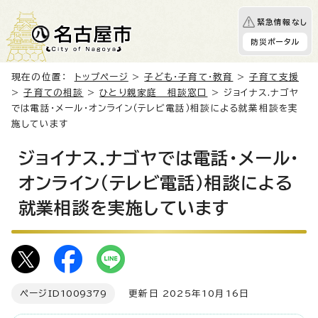
緊急情報なし
防災ポータル
現在の位置：
トップページ
>
子ども・子育て・教育
>
子育て支援
>
子育ての相談
>
ひとり親家庭 相談窓口
> ジョイナス.ナゴヤ
では電話・メール・オンライン（テレビ電話）相談による就業相談を実
施しています
ジョイナス.ナゴヤでは電話・メール・
オンライン（テレビ電話）相談による
就業相談を実施しています
ページID
1009379
更新日 2025年10月16日