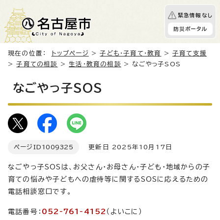
緊急情報なし
防災ポータル
現在の位置：
トップページ
>
子ども・子育て・教育
>
子育て支援
>
子育ての相談
>
生活・教育の相談
> なごやっ子SOS
なごやっ子SOS
ページID
1009325
更新日 2025年10月17日
なごやっ子SOSは、お父さん・お母さん・子ども・地域からの子
育ての悩みや子どもへの虐待等に関するSOSに応えるための
電話相談窓口です。
電話番号：
052‐761‐4152
（よいこに）