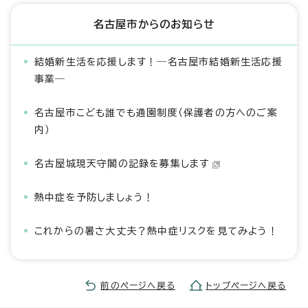
名古屋市からのお知らせ
結婚新生活を応援します！―名古屋市結婚新生活応援
事業―
名古屋市こども誰でも通園制度（保護者の方へのご案
内）
名古屋城現天守閣の記録を募集します
熱中症を予防しましょう！
これからの暑さ大丈夫？熱中症リスクを見てみよう！
前のページへ戻る
トップページへ戻る