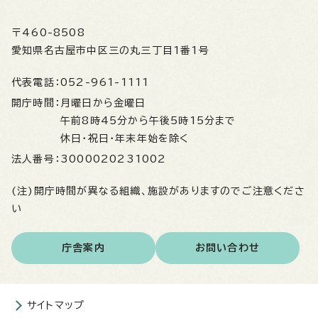
〒460-8508
愛知県名古屋市中区三の丸三丁目1番1号
代表電話：
052-961-1111
開庁時間：
月曜日から金曜日
午前8時45分から午後5時15分まで
休日・祝日・年末年始を除く
法人番号：
3000020231002
(注)開庁時間が異なる組織、施設がありますのでご注意くださ
い
庁舎案内
お問い合わせ
サイトマップ