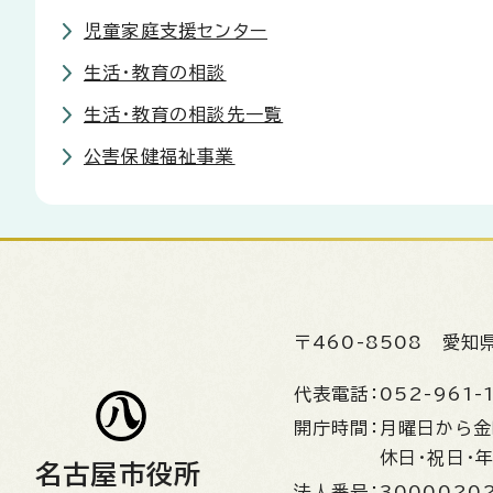
児童家庭支援センター
生活・教育の相談
生活・教育の相談先一覧
公害保健福祉事業
〒460-8508
愛知
代表電話：
052-961-
開庁時間：
月曜日から
休日・祝日・
名古屋市役所
法人番号：
3000020