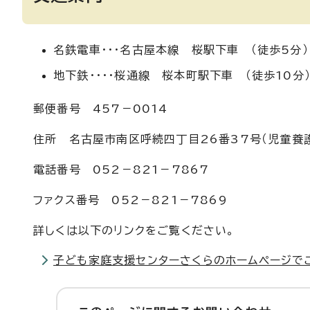
名鉄電車・・・名古屋本線 桜駅下車 （徒歩5分）
地下鉄・・・・桜通線 桜本町駅下車 （徒歩10分
郵便番号 457－0014
住所 名古屋市南区呼続四丁目26番37号（児童養
電話番号 052－821－7867
ファクス番号 052－821－7869
詳しくは以下のリンクをご覧ください。
子ども家庭支援センターさくらのホームページで