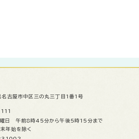
県名古屋市中区三の丸三丁目1番1号
1111
金曜日
午前8時45分から午後5時15分まで
年末年始を除く
231002