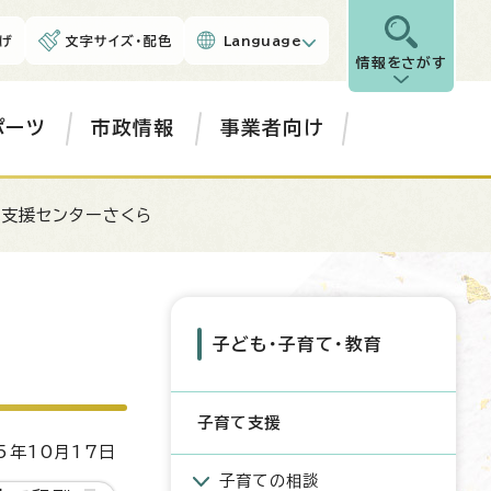
げ
文字サイズ・配色
Language
情報をさがす
ポーツ
市政情報
事業者向け
庭支援センターさくら
子ども・子育て・教育
子育て支援
5年10月17日
子育ての相談