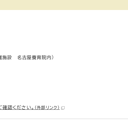
）
護施設 名古屋養育院内）
ご確認ください。
（外部リンク）