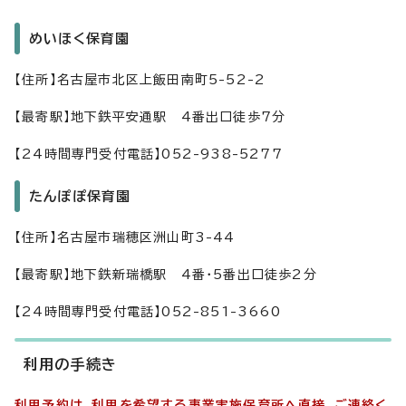
めいほく保育園
【住所】名古屋市北区上飯田南町5-52-2
【最寄駅】地下鉄平安通駅 4番出口徒歩7分
【24時間専門受付電話】052-938-5277
たんぽぽ保育園
【住所】名古屋市瑞穂区洲山町3-44
【最寄駅】地下鉄新瑞橋駅 4番・5番出口徒歩2分
【24時間専門受付電話】052-851-3660
利用の手続き
利用予約は、利用を希望する事業実施保育所へ直接、ご連絡く