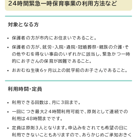
24時間緊急一時保育事業の利用方法など
対象となる方
保護者の方が市内にお住まいであること。
保護者の方が、就労・入院・通院・冠婚葬祭・親族の介護・そ
の他やむを得ない事由のいずれかに該当し、緊急かつ一時
的にお子さんの保育が困難であること。
おおむね生後6ヶ月以上の就学前のお子さんであること。
利用時間・定員
利用できる回数は、月に3回まで。
一回につき最大24時間利用可能で、原則として連続での
利用は48時間までです。
定員は原則3人となります。申込みをされても希望の日に
利用できないこともありますので、あらかじめご承知おきく