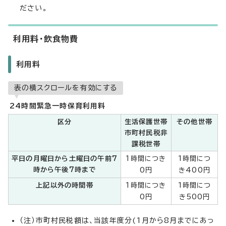
ださい。
利用料・飲食物費
利用料
表の横スクロールを有効にする
24時間緊急一時保育利用料
区分
生活保護世帯
その他世帯
市町村民税非
課税世帯
平日の月曜日から土曜日の午前7
1時間につき
1時間につ
時から午後7時まで
0円
き400円
上記以外の時間帯
1時間につき
1時間につ
0円
き500円
（注）市町村民税額は、当該年度分(1月から8月までにあっ