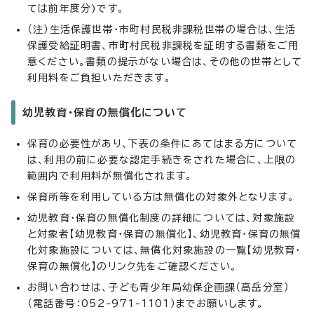
ては前年度分)です。
（注）生活保護世帯・市町村民税非課税世帯の場合は、生活
保護受給証明書、市町村民税非課税を証明する書類をご用
意ください。書類の提示がない場合は、その他の世帯として
利用料をご負担いただきます。
幼児教育・保育の無償化について
保育の必要性があり、下表の条件にあてはまる方について
は、利用の前に必要な認定手続きをされた場合に、上限の
範囲内で利用料が無償化されます。
保育所等を利用している方は無償化の対象外となります。
幼児教育・保育の無償化制度の詳細については、対象施設
と対象者【幼児教育・保育の無償化】、幼児教育・保育の無償
化対象施設については、無償化対象施設の一覧【幼児教育・
保育の無償化】のリンク先をご確認ください。
お問い合わせは、子ども青少年局幼保企画課（高岳分室）
（電話番号：052-971-1101）までお願いします。