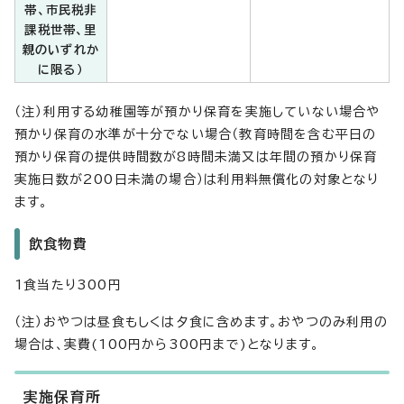
帯、市民税非
課税世帯、里
親のいずれか
に限る）
（注）利用する幼稚園等が預かり保育を実施していない場合や
預かり保育の水準が十分でない場合（教育時間を含む平日の
預かり保育の提供時間数が8時間未満又は年間の預かり保育
実施日数が200日未満の場合）は利用料無償化の対象となり
ます。
飲食物費
1食当たり300円
（注）おやつは昼食もしくは夕食に含めます。おやつのみ利用の
場合は、実費(100円から300円まで)となります。
実施保育所