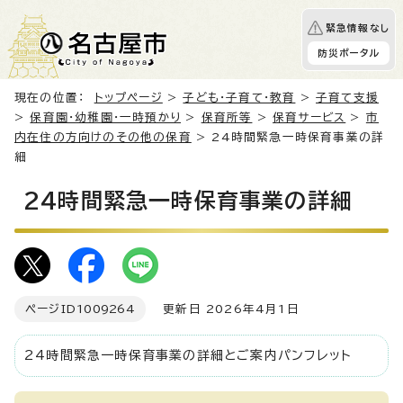
緊急情報なし
防災ポータル
現在の位置：
トップページ
>
子ども・子育て・教育
>
子育て支援
>
保育園・幼稚園・一時預かり
>
保育所等
>
保育サービス
>
市
内在住の方向けのその他の保育
> 24時間緊急一時保育事業の詳
細
24時間緊急一時保育事業の詳細
ページID
1009264
更新日 2026年4月1日
24時間緊急一時保育事業の詳細とご案内パンフレット