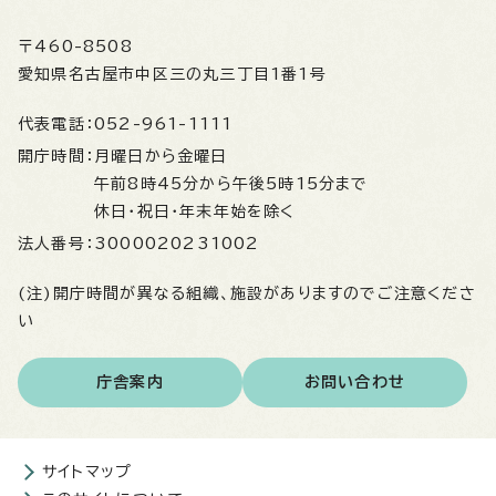
〒460-8508
愛知県名古屋市中区三の丸三丁目1番1号
代表電話：
052-961-1111
開庁時間：
月曜日から金曜日
午前8時45分から午後5時15分まで
休日・祝日・年末年始を除く
法人番号：
3000020231002
(注)開庁時間が異なる組織、施設がありますのでご注意くださ
い
庁舎案内
お問い合わせ
サイトマップ