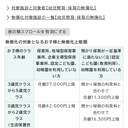
対象施設と対象者【幼児教育・保育の無償化】
無償化対象施設の一覧【幼児教育・保育の無償化】
表の横スクロールを有効にする
無償化の対象となるお子様と無償化上限額
お子様のクラ
保育所、地域型保育事
預かり保育が一定基準
ス年齢
業所、企業主導型保育
に満たない（注）認定
事業所、認定こども園、
こども園（教育利用）、
幼稚園を利用していな
幼稚園を利用している
い方
方
3歳児クラス
月額37,000円上限
預かり保育の利用料と
から5歳児ク
合わせて
ラス
月額11,300円上限
0歳児クラス
月額42,000円上限
預かり保育の利用料と
から2歳児ク
合わせて
ラス
月額16,300円上限
（生活保護世