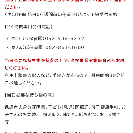
ださい。
（注）利用開始日の1週間前の午前10時より予約受付開始
【24時間専用受付電話】
めいほく保育園：052-938-5277
たんぽぽ保育園：052-851-3660
当日必要な持ち物を持参の上で、直接事業実施保育所へお越
しください。
利用申請書の記入など、手続きがあるので、利用開始30分前
にお越しください。
【当日必要な持ち物の例】
保護者の身分証明書、子ども（乳児）医療証、母子健康手帳、お
子さんのお着替え、粉ミルク、哺乳瓶、紙おむつ、おしり拭き
等