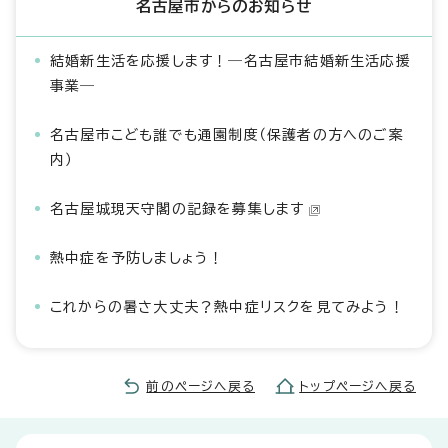
名古屋市からのお知らせ
結婚新生活を応援します！―名古屋市結婚新生活応援
事業―
名古屋市こども誰でも通園制度（保護者の方へのご案
内）
名古屋城現天守閣の記録を募集します
熱中症を予防しましょう！
これからの暑さ大丈夫？熱中症リスクを見てみよう！
前のページへ戻る
トップページへ戻る